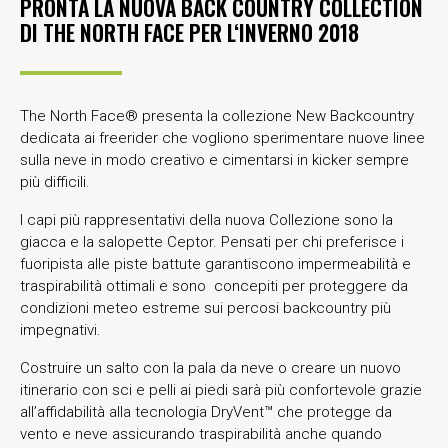
PRONTA LA NUOVA BACK COUNTRY COLLECTION
DI THE NORTH FACE PER L‘INVERNO 2018
The North Face® presenta la collezione New Backcountry
dedicata ai freerider che vogliono sperimentare nuove linee
sulla neve in modo creativo e cimentarsi in kicker sempre
più difficili.
I capi più rappresentativi della nuova Collezione sono la
giacca e la salopette Ceptor. Pensati per chi preferisce i
fuoripista alle piste battute garantiscono impermeabilità e
traspirabilità ottimali e sono concepiti per proteggere da
condizioni meteo estreme sui percosi backcountry più
impegnativi.
Costruire un salto con la pala da neve o creare un nuovo
itinerario con sci e pelli ai piedi sarà più confortevole grazie
all’affidabilità alla tecnologia DryVent™ che protegge da
vento e neve assicurando traspirabilità anche quando