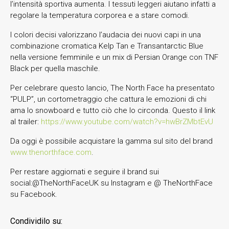
l’intensità sportiva aumenta. I tessuti leggeri aiutano infatti a
regolare la temperatura corporea e a stare comodi.
I colori decisi valorizzano l’audacia dei nuovi capi in una
combinazione cromatica Kelp Tan e Transantarctic Blue
nella versione femminile e un mix di Persian Orange con TNF
Black per quella maschile.
Per celebrare questo lancio, The North Face ha presentato
“PULP”, un cortometraggio che cattura le emozioni di chi
ama lo snowboard e tutto ciò che lo circonda. Questo il link
al trailer:
https://www.youtube.com/watch?v=hwBrZMbtEvU
Da oggi è possibile acquistare la gamma sul sito del brand
www.thenorthface.com
.
Per restare aggiornati e seguire il brand sui
social:@TheNorthFaceUK su Instagram e @ TheNorthFace
su Facebook.
Condividilo su: