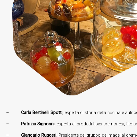
–
Carla Bertinelli Spotti
, esperta di storia della cucina e autr
–
Patrizia Signorini
, esperta di prodotti tipici cremonesi, tit
–
Giancarlo Ruggeri
, Presidente del gruppo dei macellai crem