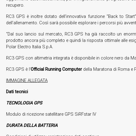
recupero.
RC3 GPS è inoltre dotato dell’innovativa funzione “Back to Start” 
dell’allenamento. Così sarà possibile esplorare i percorsi più avventu
“Dal suo lancio sul mercato, RC3 GPS ha già raccolto un enorme c
prodotto ancora più completo e quindi la risposta ottimale alle esig
Polar Electro Italia S.p.A.
RC3 GPS con altimetria integrata è disponibile in colore nero da M
RC3 GPS è l’
Official Running Computer
della Maratona di Roma e 
IMMAGINE ALLEGATA
Dati tecnici
TECNOLOGIA GPS
Modulo di ricezione satellitare GPS SiRFstar IV
DURATA DELLA BATTERIA