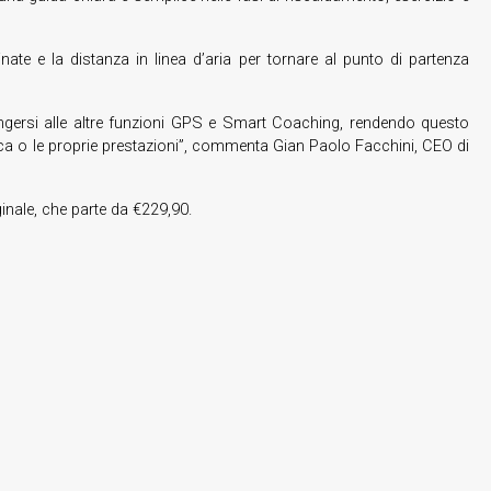
nate e la distanza in linea d’aria per tornare al punto di partenza
ungersi alle altre funzioni GPS e Smart Coaching, rendendo questo
isica o le proprie prestazioni”, commenta Gian Paolo Facchini, CEO di
inale, che parte da €229,90.