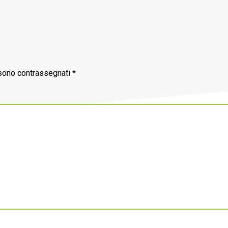
 sono contrassegnati
*