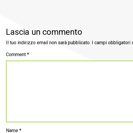
Lascia un commento
Il tuo indirizzo email non sarà pubblicato.
I campi obbligatori
Comment
*
Name
*