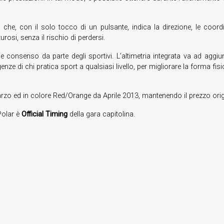
che, con il solo tocco di un pulsante, indica la direzione, le coordi
rosi, senza il rischio di perdersi.
onsenso da parte degli sportivi. L’altimetria integrata va ad aggi
enze di chi pratica sport a qualsiasi livello, per migliorare la forma f
arzo ed in colore Red/Orange da Aprile 2013, mantenendo il prezzo orig
Polar è
Official Timing
della gara capitolina.