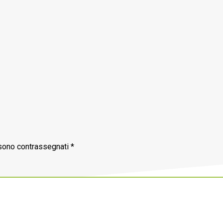
 sono contrassegnati
*