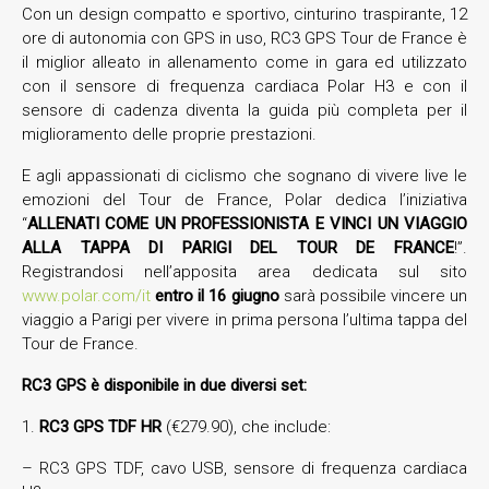
Con un design compatto e sportivo, cinturino traspirante, 12
ore di autonomia con GPS in uso, RC3 GPS Tour de France è
il miglior alleato in allenamento come in gara ed utilizzato
con il sensore di frequenza cardiaca Polar H3 e con il
sensore di cadenza diventa la guida più completa per il
miglioramento delle proprie prestazioni.
E agli appassionati di ciclismo che sognano di vivere live le
emozioni del Tour de France, Polar dedica l’iniziativa
“
ALLENATI COME UN PROFESSIONISTA E VINCI UN VIAGGIO
ALLA TAPPA DI PARIGI DEL TOUR DE FRANCE
!”.
Registrandosi nell’apposita area dedicata sul sito
www.polar.com/it
entro il 16 giugno
sarà possibile vincere un
viaggio a Parigi per vivere in prima persona l’ultima tappa del
Tour de France.
RC3 GPS è disponibile in due diversi set:
1.
RC3 GPS TDF HR
(€279.90), che include:
– RC3 GPS TDF, cavo USB, sensore di frequenza cardiaca