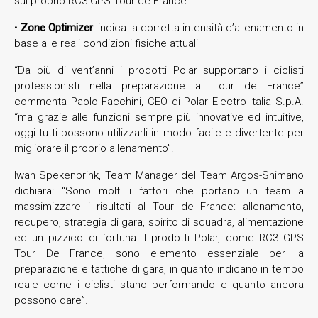
sul proprio RC3 GPS Tour de France
•
Zone Optimizer
: indica la corretta intensità d’allenamento in
base alle reali condizioni fisiche attuali
“Da più di vent’anni i prodotti Polar supportano i ciclisti
professionisti nella preparazione al Tour de France”
commenta Paolo Facchini, CEO di Polar Electro Italia S.p.A.
“ma grazie alle funzioni sempre più innovative ed intuitive,
oggi tutti possono utilizzarli in modo facile e divertente per
migliorare il proprio allenamento”.
Iwan Spekenbrink, Team Manager del Team Argos-Shimano
dichiara: “Sono molti i fattori che portano un team a
massimizzare i risultati al Tour de France: allenamento,
recupero, strategia di gara, spirito di squadra, alimentazione
ed un pizzico di fortuna. I prodotti Polar, come RC3 GPS
Tour De France, sono elemento essenziale per la
preparazione e tattiche di gara, in quanto indicano in tempo
reale come i ciclisti stano performando e quanto ancora
possono dare”.