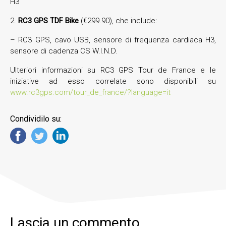
H3
2.
RC3 GPS TDF Bike
(€299.90), che include:
– RC3 GPS, cavo USB, sensore di frequenza cardiaca H3,
sensore di cadenza CS W.I.N.D.
Ulteriori informazioni su RC3 GPS Tour de France e le
iniziative ad esso correlate sono disponibili su
www.rc3gps.com/tour_de_france/?language=it
Condividilo su:
Lascia un commento