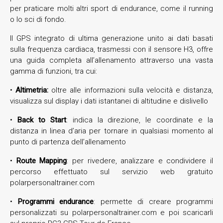
per praticare molti altri sport di endurance, come il running
o lo sci di fondo.
Il GPS integrato di ultima generazione unito ai dati basati
sulla frequenza cardiaca, trasmessi con il sensore H3, offre
una guida completa all’allenamento attraverso una vasta
gamma di funzioni, tra cui:
•
Altimetria:
oltre alle informazioni sulla velocità e distanza,
visualizza sul display i dati istantanei di altitudine e dislivello
•
Back to Start
: indica la direzione, le coordinate e la
distanza in linea d’aria per tornare in qualsiasi momento al
punto di partenza dell’allenamento
•
Route Mapping
: per rivedere, analizzare e condividere il
percorso effettuato sul servizio web gratuito
polarpersonaltrainer.com
•
Programmi endurance
: permette di creare programmi
personalizzati su polarpersonaltrainer.com e poi scaricarli