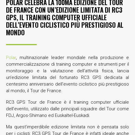
POLAR CELEBRA LA 100MA EDIZIONE DEL TOUR
DE FRANCE CON UN’EDIZIONE LIMITATA DI RC3
GPS, IL TRAINING COMPUTER UFFICIALE
DELL’EVENTO CICLISTICO PIÙ PRESTIGIOSO AL
MONDO
Polar
, multinazionale leader mondiale nella produzione e
commercializzazione di training computer e strumenti per il
monitoraggio e la valutazione dell’attività fisica, lancia
un’edizione limitata del fortunato RC3 GPS dedicata al
centesimo anniversario dell’evento ciclistico più prestigioso
al mondo, il Tour de France.
RC3 GPS Tour de France è il training computer ufficiale
dell’evento, utilizzato dalle principali squadre del Tour come
FDJ, Argos-Shimano ed Euskaltel-Euskadi.
Ma quest’imperdibile edizione limitata non è pensata solo
per i ciclisti: RC3 GPS Tour de France è infatti ideale anche