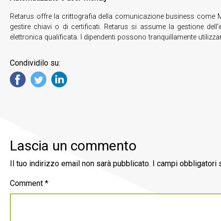
Retarus offre la crittografia della comunicazione business come Ma
gestire chiavi o di certificati. Retarus si assume la gestione d
elettronica qualificata. I dipendenti possono tranquillamente utili
Condividilo su:
Lascia un commento
Il tuo indirizzo email non sarà pubblicato.
I campi obbligatori
Comment
*