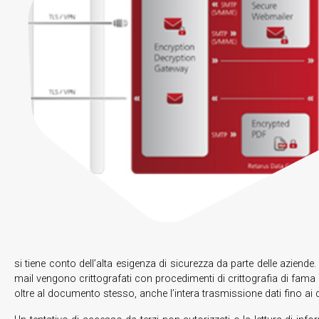
si tiene conto dell’alta esigenza di sicurezza da parte delle aziende
mail vengono crittografati con procedimenti di crittografia di fama 
oltre al documento stesso, anche l’intera trasmissione dati fino ai d