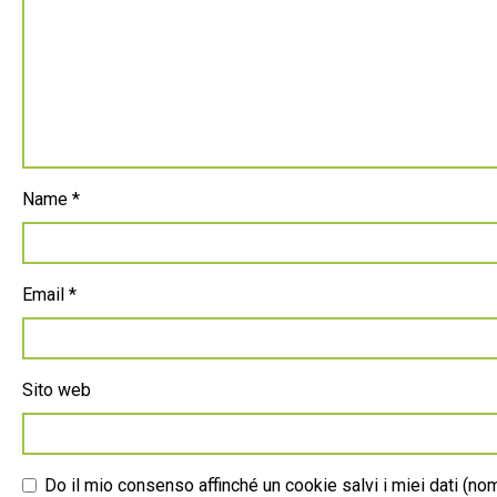
Name
*
Email
*
Sito web
Do il mio consenso affinché un cookie salvi i miei dati (n