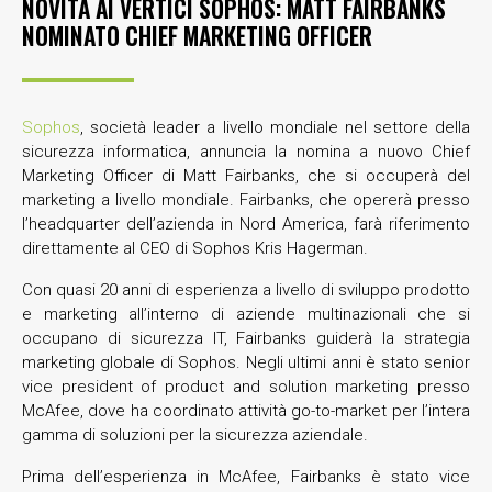
NOVITÀ AI VERTICI SOPHOS: MATT FAIRBANKS
NOMINATO CHIEF MARKETING OFFICER
Sophos
, società leader a livello mondiale nel settore della
sicurezza informatica, annuncia la nomina a nuovo Chief
Marketing Officer di Matt Fairbanks, che si occuperà del
marketing a livello mondiale. Fairbanks, che opererà presso
l’headquarter dell’azienda in Nord America, farà riferimento
direttamente al CEO di Sophos Kris Hagerman.
Con quasi 20 anni di esperienza a livello di sviluppo prodotto
e marketing all’interno di aziende multinazionali che si
occupano di sicurezza IT, Fairbanks guiderà la strategia
marketing globale di Sophos. Negli ultimi anni è stato senior
vice president of product and solution marketing presso
McAfee, dove ha coordinato attività go-to-market per l’intera
gamma di soluzioni per la sicurezza aziendale.
Prima dell’esperienza in McAfee, Fairbanks è stato vice