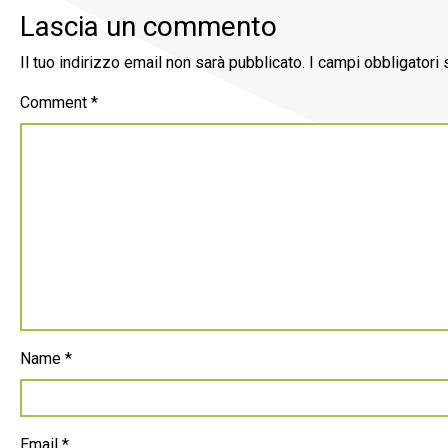
Lascia un commento
Il tuo indirizzo email non sarà pubblicato.
I campi obbligatori
Comment
*
Name
*
Email
*