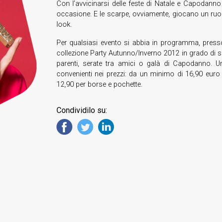
Con l’avvicinarsi delle feste di Natale e Capodanno i
occasione. E le scarpe, ovviamente, giocano un ruo
look.
Per qualsiasi evento si abbia in programma, press
collezione Party Autunno/Inverno 2012 in grado di s
parenti, serate tra amici o galà di Capodanno. Un
convenienti nei prezzi: da un minimo di 16,90 eur
12,90 per borse e pochette.
Condividilo su: