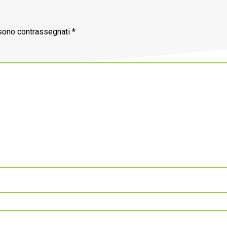
 sono contrassegnati
*