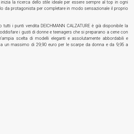
nizia la ricerca dello stile ideale per essere sempre al top in ogni
lo da protagonista per completare in modo sensazionale il proprio
o tutti i punti vendita DEICHMANN CALZATURE è già disponibile la
oddisfare i gusti di donne e teenagers che si preparano a cene con
’ampia scelta di modelli eleganti e assolutamente abbordabili e
o a un massimo di 29,90 euro per le scarpe da donna e da 9,95 a