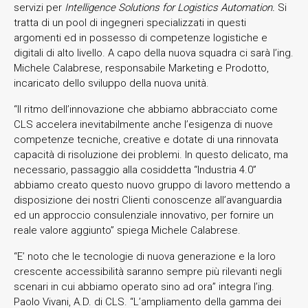
servizi per
Intelligence Solutions for Logistics Automation.
Si
tratta di un pool di ingegneri specializzati in questi
argomenti ed in possesso di competenze logistiche e
digitali di alto livello. A capo della nuova squadra ci sarà l’ing.
Michele Calabrese, responsabile Marketing e Prodotto,
incaricato dello sviluppo della nuova unità.
“Il ritmo dell’innovazione che abbiamo abbracciato come
CLS accelera inevitabilmente anche l’esigenza di nuove
competenze tecniche, creative e dotate di una rinnovata
capacità di risoluzione dei problemi. In questo delicato, ma
necessario, passaggio alla cosiddetta “Industria 4.0”
abbiamo creato questo nuovo gruppo di lavoro mettendo a
disposizione dei nostri Clienti conoscenze all’avanguardia
ed un approccio consulenziale innovativo, per fornire un
reale valore aggiunto” spiega Michele Calabrese.
“E’ noto che le tecnologie di nuova generazione e la loro
crescente accessibilità saranno sempre più rilevanti negli
scenari in cui abbiamo operato sino ad ora” integra l’ing.
Paolo Vivani, A.D. di CLS. “L’ampliamento della gamma dei