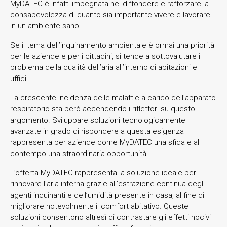
MyDATEC è infatti impegnata nel diffondere e rafforzare la
consapevolezza di quanto sia importante vivere e lavorare
in un ambiente sano.
Se il tema dell’inquinamento ambientale è ormai una priorità
per le aziende e per i cittadini, si tende a sottovalutare il
problema della qualità dell’aria all’interno di abitazioni e
uffici.
La crescente incidenza delle malattie a carico dell’apparato
respiratorio sta però accendendo i riflettori su questo
argomento. Sviluppare soluzioni tecnologicamente
avanzate in grado di rispondere a questa esigenza
rappresenta per aziende come MyDATEC una sfida e al
contempo una straordinaria opportunità.
L’offerta MyDATEC rappresenta la soluzione ideale per
rinnovare l’aria interna grazie all’estrazione continua degli
agenti inquinanti e dell’umidità presente in casa, al fine di
migliorare notevolmente il comfort abitativo. Queste
soluzioni consentono altresì di contrastare gli effetti nocivi