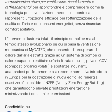
termodinamico attivo per ventilazione, riscaldamento e
raffrescamento”
per approfondire e comprendere come la
tecnologia per la ventilazione meccanica controllata
rappresenti un’opzione efficace per l’ottimizzazione della
qualità dell’aria e dei consumi energetici, senza rinunciare al
comfort abitativo.
L’intervento illustrerà infatti il principio semplice ma al
tempo stesso rivoluzionario su cui si basa la ventilazione
meccanica di MyDATEC, che consente di recuperare il
calore dall’aria estratta grazie ad un sistema di pompe di
calore capaci di restituire un’aria filtrata e pulita, priva di COV
(composti organici volatili) e sostanze inquinanti,
adattandosi perfettamente alla recente normativa introdotta
in Europa per la costruzione di nuovi edifici ad “energia
quasi zero”, i cosiddetti NZEB (Nearly Zero Energy Building)
che garantiscono elevate prestazioni energetiche,
minimizzando i consumi e le emissioni.
Condividilo su: