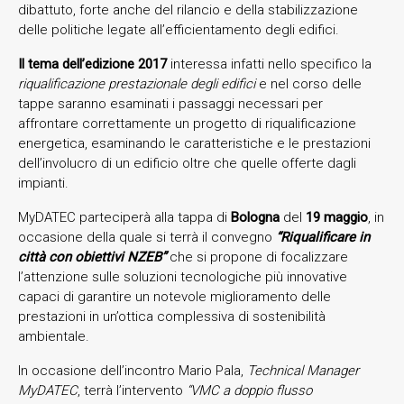
dibattuto, forte anche del rilancio e della stabilizzazione
delle politiche legate all’efficientamento degli edifici.
Il tema dell’edizione 2017
interessa infatti nello specifico la
riqualificazione prestazionale degli edifici
e nel corso delle
tappe saranno esaminati i passaggi necessari per
affrontare correttamente un progetto di riqualificazione
energetica, esaminando le caratteristiche e le prestazioni
dell’involucro di un edificio oltre che quelle offerte dagli
impianti.
MyDATEC parteciperà alla tappa di
Bologna
del
19 maggio
, in
occasione della quale si terrà il convegno
“Riqualificare in
città con obiettivi NZEB”
che si propone di focalizzare
l’attenzione sulle soluzioni tecnologiche più innovative
capaci di garantire un notevole miglioramento delle
prestazioni in un’ottica complessiva di sostenibilità
ambientale.
In occasione dell’incontro Mario Pala,
Technical Manager
MyDATEC
, terrà l’intervento
“VMC a doppio flusso