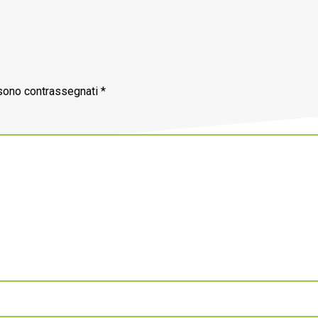
 sono contrassegnati
*