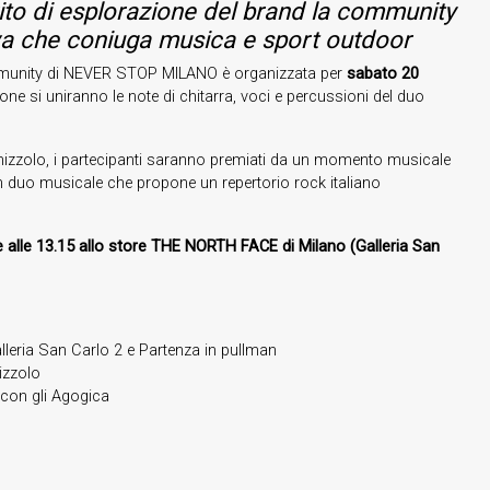
rito di esplorazione del brand la community
iva che coniuga musica e sport outdoor
ommunity di NEVER STOP MILANO è organizzata per
sabato 20
ione si uniranno le note di chitarra, voci e percussioni del duo
izzolo, i partecipanti saranno premiati da un momento musicale
un duo musicale che propone un repertorio rock italiano
 alle 13.15 allo store THE NORTH FACE di Milano (Galleria San
leria San Carlo 2 e Partenza in pullman
izzolo
 con gli Agogica