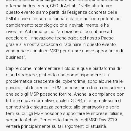
afferma Andrea Veca, CEO di Achab. “Nello strutturare
questo evento siamo partiti dall’esigenza concreta delle
PMI italiane di essere affiancate da partner competenti nel
cambiamento tecnologico che inevitabilmente le ha
investite. Abbiamo quindi l’ambizione di contribuire ad
accelerare l’innovazione tecnologica del nostro Paese,
grazie alla nostra capacità di radunare in questo evento
vendor selezionati ed MSP per creare nuove opportunità di
business”.
Capire come implementare il cloud e quale piattaforma di
cloud scegliere, piuttosto che come rispondere alla
problematica crescente del cybercrime, sono alcune tra le
principali sfide per cui le PMI necessitano di una consulenza
che solo gli MSP possono fornire. Anche la compliance con
tutte le nuove normative, quale il GDPR, o le complessità di
connettività e sicurezza correlate allo smartworking sono
temi su cui gli MSP possono supportare le imprese italiane,
secondo Achab. Per questo l’agenda dell’MSP Day 2019
verterà principalmente su tali argomenti di attualità.