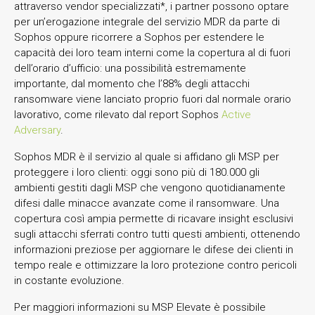
attraverso vendor specializzati*, i partner possono optare
per un’erogazione integrale del servizio MDR da parte di
Sophos oppure ricorrere a Sophos per estendere le
capacità dei loro team interni come la copertura al di fuori
dell’orario d’ufficio: una possibilità estremamente
importante, dal momento che l’88% degli attacchi
ransomware viene lanciato proprio fuori dal normale orario
lavorativo, come rilevato dal report Sophos
Active
Adversary
.
Sophos MDR è il servizio al quale si affidano gli MSP per
proteggere i loro clienti: oggi sono più di 180.000 gli
ambienti gestiti dagli MSP che vengono quotidianamente
difesi dalle minacce avanzate come il ransomware. Una
copertura così ampia permette di ricavare insight esclusivi
sugli attacchi sferrati contro tutti questi ambienti, ottenendo
informazioni preziose per aggiornare le difese dei clienti in
tempo reale e ottimizzare la loro protezione contro pericoli
in costante evoluzione.
Per maggiori informazioni su MSP Elevate è possibile