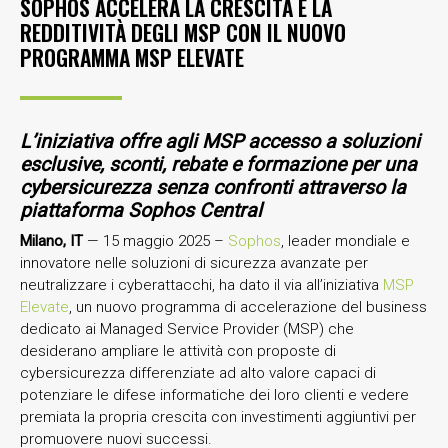
SOPHOS ACCELERA LA CRESCITA E LA
REDDITIVITÀ DEGLI MSP CON IL NUOVO
PROGRAMMA MSP ELEVATE
L’iniziativa offre agli MSP accesso a soluzioni
esclusive, sconti, rebate e formazione per una
cybersicurezza senza confronti attraverso la
piattaforma Sophos Central
Milano, IT
— 15 maggio 2025 –
Sophos
, leader mondiale e
innovatore nelle soluzioni di sicurezza avanzate per
neutralizzare i cyberattacchi, ha dato il via all’iniziativa
MSP
Elevate
, un nuovo programma di accelerazione del business
dedicato ai Managed Service Provider (MSP) che
desiderano ampliare le attività con proposte di
cybersicurezza differenziate ad alto valore capaci di
potenziare le difese informatiche dei loro clienti e vedere
premiata la propria crescita con investimenti aggiuntivi per
promuovere nuovi successi.