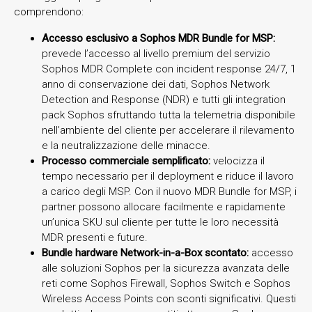
comprendono:
Accesso esclusivo a Sophos MDR Bundle for MSP:
prevede l’accesso al livello premium del servizio
Sophos MDR Complete con incident response 24/7, 1
anno di conservazione dei dati, Sophos Network
Detection and Response (NDR) e tutti gli integration
pack Sophos sfruttando tutta la telemetria disponibile
nell’ambiente del cliente per accelerare il rilevamento
e la neutralizzazione delle minacce.
Processo commerciale semplificato:
velocizza il
tempo necessario per il deployment e riduce il lavoro
a carico degli MSP. Con il nuovo MDR Bundle for MSP, i
partner possono allocare facilmente e rapidamente
un’unica SKU sul cliente per tutte le loro necessità
MDR presenti e future.
Bundle hardware Network-in-a-Box scontato:
accesso
alle soluzioni Sophos per la sicurezza avanzata delle
reti come Sophos Firewall, Sophos Switch e Sophos
Wireless Access Points con sconti significativi. Questi