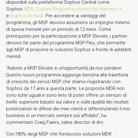
disponibili sulla piattaforma Sophos Central come
Sophos
MDR
,
Sophos Endpoint powered by Intercept X
e
Sophos Firewall
. Per accedere ai vantaggi del
programma, gli MSP devono assumersi un impegno minimo
di spesa mensile per un periodo di 12 mesi. Come
prerequisito per la partecipazione a MSP Elevate, i partner
devono far parte del programma MSP Flex, che permette
agli MSP di proporre le soluzioni Sophos a fronte di addebiti
mensili.
“Aderire a MSP Elevate è un’opportunità da non perdere.
Questo nuovo programma aggiunge benzina alla traiettoria
di crescita dei servizi MSP che stiamo registrando con
Sophos da 17 anni a questa parte. Le proposte MDR non
sono tutte uguali e sono lieto di poter offrire un servizio di
livello superiore basato sul valore e sulla qualità dei risultati
potenziando le difese dei miei clienti e differenziando il mio
business in un mercato sempre più affollato”, ha
commentato Craig Faiers, sales director di Arc.
Con l’80% degli MSP che forniscono soluzioni MDR