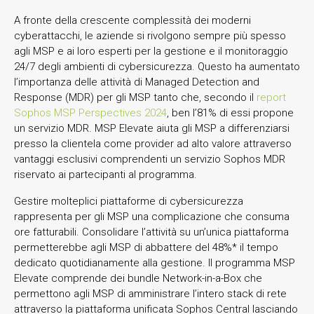
A fronte della crescente complessità dei moderni
cyberattacchi, le aziende si rivolgono sempre più spesso
agli MSP e ai loro esperti per la gestione e il monitoraggio
24/7 degli ambienti di cybersicurezza. Questo ha aumentato
l’importanza delle attività di Managed Detection and
Response (MDR) per gli MSP tanto che, secondo il
report
Sophos MSP Perspectives 2024
, ben l’81% di essi propone
un servizio MDR. MSP Elevate aiuta gli MSP a differenziarsi
presso la clientela come provider ad alto valore attraverso
vantaggi esclusivi comprendenti un servizio Sophos MDR
riservato ai partecipanti al programma.
Gestire molteplici piattaforme di cybersicurezza
rappresenta per gli MSP una complicazione che consuma
ore fatturabili. Consolidare l’attività su un’unica piattaforma
permetterebbe agli MSP di abbattere del 48%* il tempo
dedicato quotidianamente alla gestione. Il programma MSP
Elevate comprende dei bundle Network-in-a-Box che
permettono agli MSP di amministrare l’intero stack di rete
attraverso la piattaforma unificata Sophos Central lasciando