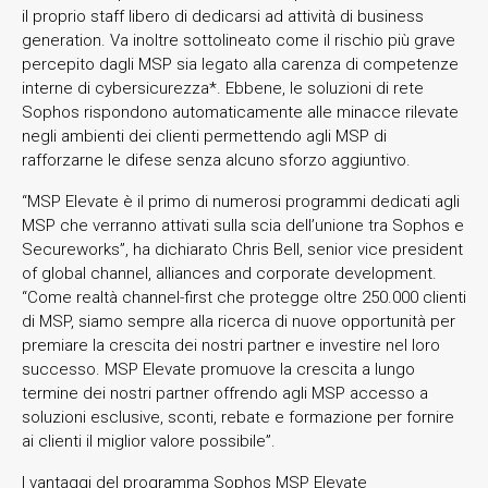
il proprio staff libero di dedicarsi ad attività di business
generation. Va inoltre sottolineato come il rischio più grave
percepito dagli MSP sia legato alla carenza di competenze
interne di cybersicurezza*. Ebbene, le soluzioni di rete
Sophos rispondono automaticamente alle minacce rilevate
negli ambienti dei clienti permettendo agli MSP di
rafforzarne le difese senza alcuno sforzo aggiuntivo.
“MSP Elevate è il primo di numerosi programmi dedicati agli
MSP che verranno attivati sulla scia dell’unione tra Sophos e
Secureworks”, ha dichiarato Chris Bell, senior vice president
of global channel, alliances and corporate development.
“Come realtà channel-first che protegge oltre 250.000 clienti
di MSP, siamo sempre alla ricerca di nuove opportunità per
premiare la crescita dei nostri partner e investire nel loro
successo. MSP Elevate promuove la crescita a lungo
termine dei nostri partner offrendo agli MSP accesso a
soluzioni esclusive, sconti, rebate e formazione per fornire
ai clienti il miglior valore possibile”.
I vantaggi del programma Sophos MSP Elevate