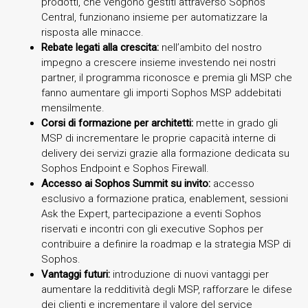
prodotti, che vengono gestiti attraverso Sophos
Central, funzionano insieme per automatizzare la
risposta alle minacce.
Rebate legati alla crescita
:
nell’ambito del nostro
impegno a crescere insieme investendo nei nostri
partner, il programma riconosce e premia gli MSP che
fanno aumentare gli importi Sophos MSP addebitati
mensilmente.
Corsi di formazione per architetti
:
mette in grado gli
MSP di incrementare le proprie capacità interne di
delivery dei servizi grazie alla formazione dedicata su
Sophos Endpoint e Sophos Firewall.
Accesso ai Sophos Summit su invito:
accesso
esclusivo a formazione pratica, enablement, sessioni
Ask the Expert, partecipazione a eventi Sophos
riservati e incontri con gli executive Sophos per
contribuire a definire la roadmap e la strategia MSP di
Sophos.
Vantaggi futuri:
introduzione di nuovi vantaggi per
aumentare la redditività degli MSP, rafforzare le difese
dei clienti e incrementare il valore del service