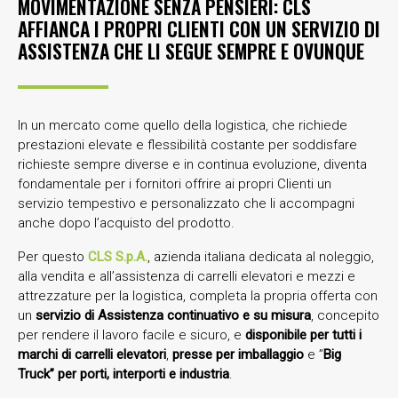
MOVIMENTAZIONE SENZA PENSIERI: CLS
AFFIANCA I PROPRI CLIENTI CON UN SERVIZIO DI
ASSISTENZA CHE LI SEGUE SEMPRE E OVUNQUE
In un mercato come quello della logistica, che richiede
prestazioni elevate e flessibilità costante per soddisfare
richieste sempre diverse e in continua evoluzione, diventa
fondamentale per i fornitori offrire ai propri Clienti un
servizio tempestivo e personalizzato che li accompagni
anche dopo l’acquisto del prodotto.
Per questo
CLS S.p.A.
, azienda italiana dedicata al noleggio,
alla vendita e all’assistenza di carrelli elevatori e mezzi e
attrezzature per la logistica, completa la propria offerta con
un
servizio di Assistenza continuativo e su misura
, concepito
per rendere il lavoro facile e sicuro, e
disponibile per tutti i
marchi di carrelli elevatori
,
presse per imballaggio
e ”
Big
Truck” per porti, interporti e industria
.