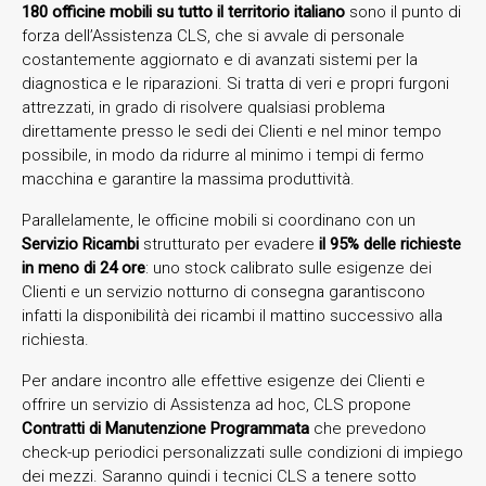
180 officine mobili su tutto il territorio italiano
sono il punto di
forza dell’Assistenza CLS, che si avvale di personale
costantemente aggiornato e di avanzati sistemi per la
diagnostica e le riparazioni. Si tratta di veri e propri furgoni
attrezzati, in grado di risolvere qualsiasi problema
direttamente presso le sedi dei Clienti e nel minor tempo
possibile, in modo da ridurre al minimo i tempi di fermo
macchina e garantire la massima produttività.
Parallelamente, le officine mobili si coordinano con un
Servizio Ricambi
strutturato per evadere
il 95% delle richieste
in meno di 24 ore
: uno stock calibrato sulle esigenze dei
Clienti e un servizio notturno di consegna garantiscono
infatti la disponibilità dei ricambi il mattino successivo alla
richiesta.
Per andare incontro alle effettive esigenze dei Clienti e
offrire un servizio di Assistenza ad hoc, CLS propone
Contratti di Manutenzione Programmata
che prevedono
check-up periodici personalizzati sulle condizioni di impiego
dei mezzi. Saranno quindi i tecnici CLS a tenere sotto