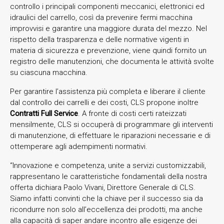
controllo i principali componenti meccanici, elettronici ed
idraulici del carrello, così da prevenire fermi macchina
improvvisi e garantire una maggiore durata del mezzo. Nel
rispetto della trasparenza e delle normative vigenti in
materia di sicurezza e prevenzione, viene quindi fornito un
registro delle manutenzioni, che documenta le attività svolte
su ciascuna macchina.
Per garantire l’assistenza più completa e liberare il cliente
dal controllo dei carrelli e dei costi, CLS propone inoltre
Contratti Full Service
. A fronte di costi certi rateizzati
mensilmente, CLS si occuperà di programmare gli interventi
di manutenzione, di effettuare le riparazioni necessarie e di
ottemperare agli adempimenti normativi.
“Innovazione e competenza, unite a servizi customizzabili,
rappresentano le caratteristiche fondamentali della nostra
offerta dichiara Paolo Vivani, Direttore Generale di CLS.
Siamo infatti convinti che la chiave per il successo sia da
ricondurre non solo all’eccellenza dei prodotti, ma anche
alla capacità di saper andare incontro alle esigenze dei