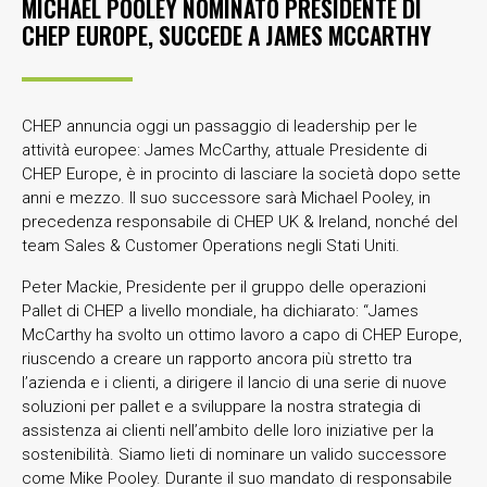
MICHAEL POOLEY NOMINATO PRESIDENTE DI
CHEP EUROPE, SUCCEDE A JAMES MCCARTHY
CHEP annuncia oggi un passaggio di leadership per le
attività europee: James McCarthy, attuale Presidente di
CHEP Europe, è in procinto di lasciare la società dopo sette
anni e mezzo. Il suo successore sarà Michael Pooley, in
precedenza responsabile di CHEP UK & Ireland, nonché del
team Sales & Customer Operations negli Stati Uniti.
Peter Mackie, Presidente per il gruppo delle operazioni
Pallet di CHEP a livello mondiale, ha dichiarato: “James
McCarthy ha svolto un ottimo lavoro a capo di CHEP Europe,
riuscendo a creare un rapporto ancora più stretto tra
l’azienda e i clienti, a dirigere il lancio di una serie di nuove
soluzioni per pallet e a sviluppare la nostra strategia di
assistenza ai clienti nell’ambito delle loro iniziative per la
sostenibilità. Siamo lieti di nominare un valido successore
come Mike Pooley. Durante il suo mandato di responsabile