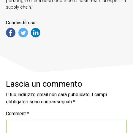
portafoglio clienti così ricco e con i nostri team di esperti in
supply chain.”
Condividilo su:
Lascia un commento
Il tuo indirizzo email non sarà pubblicato.
I campi
obbligatori sono contrassegnati
*
Comment
*