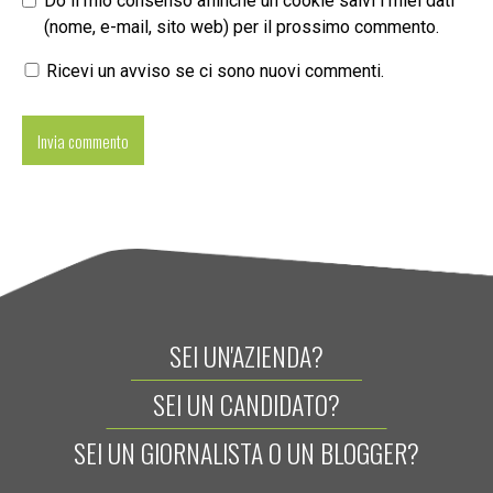
Do il mio consenso affinché un cookie salvi i miei dati
(nome, e-mail, sito web) per il prossimo commento.
Ricevi un avviso se ci sono nuovi commenti.
SEI UN'AZIENDA?
SEI UN CANDIDATO?
SEI UN GIORNALISTA O UN BLOGGER?