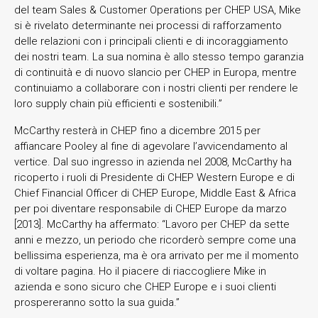
del team Sales & Customer Operations per CHEP USA, Mike
si è rivelato determinante nei processi di rafforzamento
delle relazioni con i principali clienti e di incoraggiamento
dei nostri team. La sua nomina è allo stesso tempo garanzia
di continuità e di nuovo slancio per CHEP in Europa, mentre
continuiamo a collaborare con i nostri clienti per rendere le
loro supply chain più efficienti e sostenibili.”
McCarthy resterà in CHEP fino a dicembre 2015 per
affiancare Pooley al fine di agevolare l’avvicendamento al
vertice. Dal suo ingresso in azienda nel 2008, McCarthy ha
ricoperto i ruoli di Presidente di CHEP Western Europe e di
Chief Financial Officer di CHEP Europe, Middle East & Africa
per poi diventare responsabile di CHEP Europe da marzo
[2013]. McCarthy ha affermato: “Lavoro per CHEP da sette
anni e mezzo, un periodo che ricorderò sempre come una
bellissima esperienza, ma è ora arrivato per me il momento
di voltare pagina. Ho il piacere di riaccogliere Mike in
azienda e sono sicuro che CHEP Europe e i suoi clienti
prospereranno sotto la sua guida.”