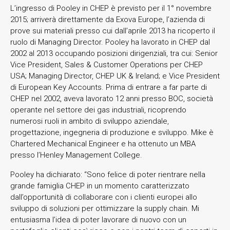
L’ingresso di Pooley in CHEP è previsto per il 1° novembre
2015; arriverà direttamente da Exova Europe, l’azienda di
prove sui materiali presso cui dall’aprile 2013 ha ricoperto il
ruolo di Managing Director. Pooley ha lavorato in CHEP dal
2002 al 2013 occupando posizioni dirigenziali, tra cui: Senior
Vice President, Sales & Customer Operations per CHEP
USA; Managing Director, CHEP UK & Ireland; e Vice President
di European Key Accounts. Prima di entrare a far parte di
CHEP nel 2002, aveva lavorato 12 anni presso BOC, società
operante nel settore dei gas industriali, ricoprendo
numerosi ruoli in ambito di sviluppo aziendale,
progettazione, ingegneria di produzione e sviluppo. Mike è
Chartered Mechanical Engineer e ha ottenuto un MBA
presso l’Henley Management College.
Pooley ha dichiarato: “Sono felice di poter rientrare nella
grande famiglia CHEP in un momento caratterizzato
dall’opportunità di collaborare con i clienti europei allo
sviluppo di soluzioni per ottimizzare la supply chain. Mi
entusiasma l’idea di poter lavorare di nuovo con un