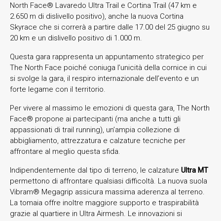
North Face® Lavaredo Ultra Trail e Cortina Trail (47 km e
2.650 m di dislivello positivo), anche la nuova Cortina
Skyrace che si correrà a partire dalle 17.00 del 25 giugno su
20 km e un dislivello positivo di 1.000 m.
Questa gara rappresenta un appuntamento strategico per
The North Face poiché coniuga l’unicità della cornice in cui
si svolge la gara, il respiro internazionale dell’evento e un
forte legame con il territorio.
Per vivere al massimo le emozioni di questa gara, The North
Face® propone ai partecipanti (ma anche a tutti gli
appassionati di trail running), un’ampia collezione di
abbigliamento, attrezzatura e calzature tecniche per
affrontare al meglio questa sfida.
Indipendentemente dal tipo di terreno, le calzature
Ultra MT
permettono di affrontare qualsiasi difficoltà. La nuova suola
Vibram® Megagrip assicura massima aderenza al terreno.
La tomaia offre inoltre maggiore supporto e traspirabilità
grazie al quartiere in Ultra Airmesh. Le innovazioni si