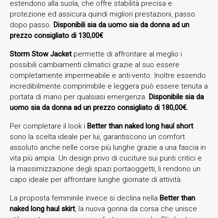
estendono alla suola, che offre stabilità precisa e
protezione ed assicura quindi migliori prestazioni, passo
dopo passo.
Disponibili sia da uomo sia da donna ad un
prezzo consigliato di 130,00€
Storm Stow Jacket
permette di affrontare al meglio i
possibili cambiamenti climatici grazie al suo essere
completamente impermeabile e anti-vento. Inoltre essendo
incredibilmente comprimibile e leggera può essere tenuta a
portata di mano per qualsiasi emergenza.
Disponibile sia da
uomo sia da donna ad un prezzo consigliato di 180,00€.
Per completare il look i
Better than naked long haul short
sono la scelta ideale per lui, garantiscono un comfort
assoluto anche nelle corse più lunghe grazie a una fascia in
vita più ampia. Un design privo di cuciture sui punti critici e
la massimizzazione degli spazi portaoggetti, li rendono un
capo ideale per affrontare lunghe giornate di attività.
La proposta femminile invece si declina nella
Better than
naked long haul skirt
, la nuova gonna da corsa che unisce