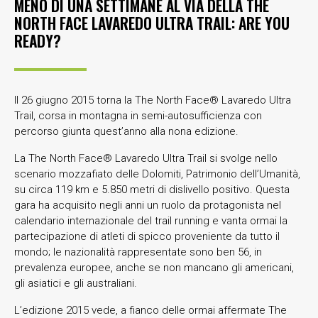
MENO DI UNA SETTIMANE AL VIA DELLA THE
NORTH FACE LAVAREDO ULTRA TRAIL: ARE YOU
READY?
Il 26 giugno 2015 torna la The North Face® Lavaredo Ultra
Trail, corsa in montagna in semi-autosufficienza con
percorso giunta quest’anno alla nona edizione.
La The North Face® Lavaredo Ultra Trail si svolge nello
scenario mozzafiato delle Dolomiti, Patrimonio dell’Umanità,
su circa 119 km e 5.850 metri di dislivello positivo. Questa
gara ha acquisito negli anni un ruolo da protagonista nel
calendario internazionale del trail running e vanta ormai la
partecipazione di atleti di spicco proveniente da tutto il
mondo; le nazionalità rappresentate sono ben 56, in
prevalenza europee, anche se non mancano gli americani,
gli asiatici e gli australiani.
L’edizione 2015 vede, a fianco delle ormai affermate The