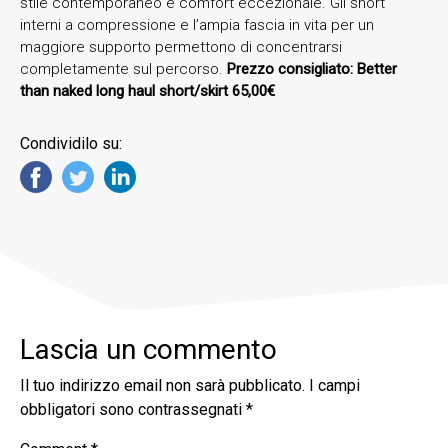
stile contemporaneo e comfort eccezionale. Gli short
interni a compressione e l’ampia fascia in vita per un
maggiore supporto permettono di concentrarsi
completamente sul percorso.
Prezzo consigliato: Better
than naked long haul short/skirt 65,00€
Condividilo su:
Lascia un commento
Il tuo indirizzo email non sarà pubblicato.
I campi
obbligatori sono contrassegnati
*