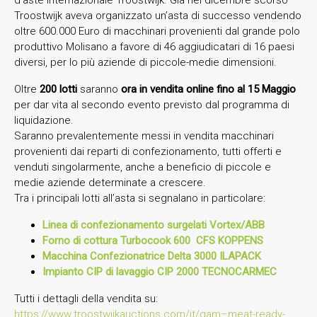
Troostwijk aveva organizzato un’asta di successo vendendo
oltre 600.000 Euro di macchinari provenienti dal grande polo
produttivo Molisano a favore di 46 aggiudicatari di 16 paesi
diversi, per lo più aziende di piccole-medie dimensioni.
Oltre
200 lotti
saranno
ora in vendita online fino al 15 Maggio
per dar vita al secondo evento previsto dal programma di
liquidazione.
Saranno prevalentemente messi in vendita macchinari
provenienti dai reparti di confezionamento, tutti offerti e
venduti singolarmente, anche a beneficio di piccole e
medie aziende determinate a crescere.
Tra i principali lotti all’asta si segnalano in particolare:
Linea di confezionamento surgelati Vortex/ABB
Forno di cottura Turbocook 600 CFS KOPPENS
Macchina Confezionatrice Delta 3000 ILAPACK
Impianto CIP di lavaggio CIP 2000 TECNOCARMEC
Tutti i dettagli della vendita su:
https://www.troostwijkauctions.com/it/gam–meat-ready-