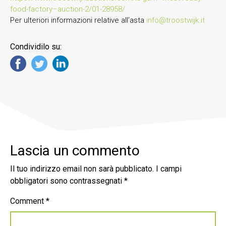
food-factory–auction-2/01-28958/
Per ulteriori informazioni relative all’asta
info@troostwijk.it
Condividilo su:
Lascia un commento
Il tuo indirizzo email non sarà pubblicato.
I campi
obbligatori sono contrassegnati
*
Comment
*