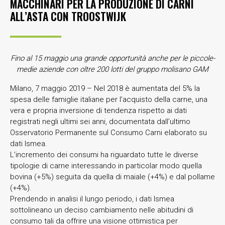
MACCHINARI PER LA PRODUZIONE DI CARNI
ALL’ASTA CON TROOSTWIJK
Fino al 15 maggio una grande opportunità anche per le piccole-
medie aziende con oltre 200 lotti del gruppo molisano GAM
Milano, 7 maggio 2019 – Nel 2018 è aumentata del 5% la
spesa delle famiglie italiane per l’acquisto della carne, una
vera e propria inversione di tendenza rispetto ai dati
registrati negli ultimi sei anni, documentata dall’ultimo
Osservatorio Permanente sul Consumo Carni elaborato su
dati Ismea.
L’incremento dei consumi ha riguardato tutte le diverse
tipologie di carne interessando in particolar modo quella
bovina (+5%) seguita da quella di maiale (+4%) e dal pollame
(+4%).
Prendendo in analisi il lungo periodo, i dati Ismea
sottolineano un deciso cambiamento nelle abitudini di
consumo tali da offrire una visione ottimistica per