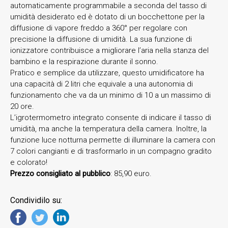
automaticamente programmabile a seconda del tasso di
umidità desiderato ed è dotato di un bocchettone per la
diffusione di vapore freddo a 360° per regolare con
precisione la diffusione di umidità. La sua funzione di
ionizzatore contribuisce a migliorare l’aria nella stanza del
bambino e la respirazione durante il sonno.
Pratico e semplice da utilizzare, questo umidificatore ha
una capacità di 2 litri che equivale a una autonomia di
funzionamento che va da un minimo di 10 a un massimo di
20 ore.
L’igrotermometro integrato consente di indicare il tasso di
umidità, ma anche la temperatura della camera. Inoltre, la
funzione luce notturna permette di illuminare la camera con
7 colori cangianti e di trasformarlo in un compagno gradito
e colorato!
Prezzo consigliato al pubblico
: 85,90 euro.
Condividilo su: