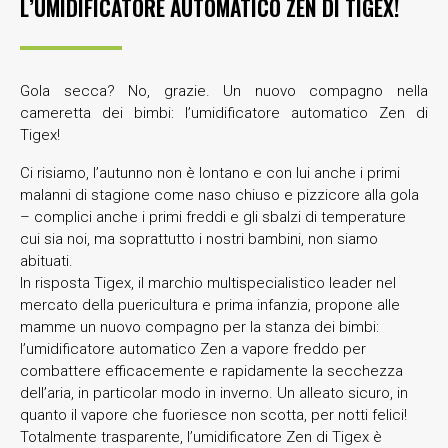
L’UMIDIFICATORE AUTOMATICO ZEN DI TIGEX!
Gola secca? No, grazie. Un nuovo compagno nella
cameretta dei bimbi: l’umidificatore automatico Zen di
Tigex!
Ci risiamo, l’autunno non è lontano e con lui anche i primi
malanni di stagione come naso chiuso e pizzicore alla gola
– complici anche i primi freddi e gli sbalzi di temperature
cui sia noi, ma soprattutto i nostri bambini, non siamo
abituati.
In risposta Tigex, il marchio multispecialistico leader nel
mercato della puericultura e prima infanzia, propone alle
mamme un nuovo compagno per la stanza dei bimbi:
l’umidificatore automatico Zen a vapore freddo per
combattere efficacemente e rapidamente la secchezza
dell’aria, in particolar modo in inverno. Un alleato sicuro, in
quanto il vapore che fuoriesce non scotta, per notti felici!
Totalmente trasparente, l’umidificatore Zen di Tigex è