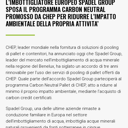
L’IMBOTTIGLIATORE EUROPEO SPADEL GROUP
SPOSA IL PROGRAMMA CARBON NEUTRAL
PROMOSSO DA CHEP PER RIDURRE L’IMPATTO
AMBIENTALE DELLA PROPRIA ATTIVITA’
CHEP, leader mondiale nella fornitura di soluzioni di pooling
di pallet e contenitori, ha annunciato oggi che Spadel Group,
leader del mercato nell’imbottigliamento di acqua minerale
nella regione del Benelux, ha siglato un accordo di tre anni
rinnovabile per l’uso dei servizi di pooling di pallet offerti da
CHEP. Quale parte dell’accordo Spadel Group parteciperà al
programma Carbon Neutral Pallet di CHEP, atto a ridurre al
minimo il proprio impatto ambientale, mediante l’acquisto di
carbon credit certificati.
Spadel Group, una delle ultime aziende rimaste a
conduzione familiare in Europa nel settore
dell’imbottigliamento di acqua, imbottiglia acque minerali
naturali provenienti da fonti sotterranee in cinque