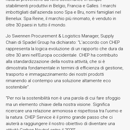
stabilimenti produttivi in Belgio, Francia e Galles. I marchi
imbottigliati dall’azienda sono Spa e Bru, nomi famigliari nel
Benelux. Spa Reine, il marchio più rinomato, è venduto in
oltre 30 paesi in tutto il mondo.
Jo Swennen Procurement & Logistics Manager, Supply
Chain di Spadel Group ha dichiarato: “L’accordo con CHEP
rappresenta la logica evoluzione di un rapporto che dura da
oltre 30 anni nell’Europa occidentale. CHEP ha contribuito
alla standardizzazione della nostra attività, che si è
dimostrata fondamentale in termini di efficienza di gestione,
trasporto e immagazzinamento dei nostri prodotti
rimanendo al contempo una soluzione altamente eco
sostenibile”.
“Per noi la sostenibilità non è una parola di cui fare sfoggio
ma un elemento chiave della nostra visione. Significa
ricercare una relazione armoniosa e rispettosa tra l’uomo e
la natura. CHEP Service è il primo grande passo che ci
aiuterà a raggiungere il nostro obiettivo di diventare una
attività Carbon Neutral entro il 2020”.