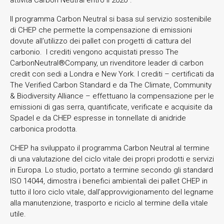
Il programma Carbon Neutral si basa sul servizio sostenibile
di CHEP che permette la compensazione di emissioni
dovute all’utilizzo dei pallet con progetti di cattura del
carbonio. I crediti vengono acquistati presso The
CarbonNeutral®Company, un rivenditore leader di carbon
credit con sedi a Londra e New York. I crediti – certificati da
The Verified Carbon Standard e da The Climate, Community
& Biodiversity Alliance – effettuano la compensazione per le
emissioni di gas serra, quantificate, verificate e acquisite da
Spadel e da CHEP espresse in tonnellate di anidride
carbonica prodotta.
CHEP ha sviluppato il programma Carbon Neutral al termine
di una valutazione del ciclo vitale dei propri prodotti e servizi
in Europa. Lo studio, portato a termine secondo gli standard
ISO 14044, dimostra i benefici ambientali dei pallet CHEP in
tutto il loro ciclo vitale, dall’approvvigionamento del legname
alla manutenzione, trasporto e riciclo al termine della vitale
utile.