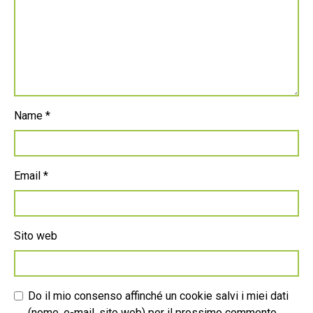
Name
*
Email
*
Sito web
Do il mio consenso affinché un cookie salvi i miei dati
(nome, e-mail, sito web) per il prossimo commento.