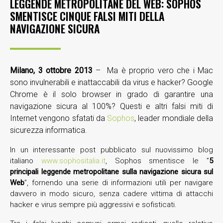
LEGGENDE METROPOLITANE DEL WEB: SOPHOS
SMENTISCE CINQUE FALSI MITI DELLA
NAVIGAZIONE SICURA
Milano, 3 ottobre 2013
– Ma è proprio vero che i Mac
sono invulnerabili e inattaccabili da virus e hacker? Google
Chrome è il solo browser in grado di garantire una
navigazione sicura al 100%? Questi e altri falsi miti di
Internet vengono sfatati da
Sophos
, leader mondiale della
sicurezza informatica.
In un interessante post pubblicato sul nuovissimo blog
italiano
www.sophositalia.it
, Sophos smentisce le ”
5
principali leggende metropolitane sulla navigazione sicura sul
Web
”, fornendo una serie di informazioni utili per navigare
davvero in modo sicuro, senza cadere vittima di attacchi
hacker e virus sempre più aggressivi e sofisticati.