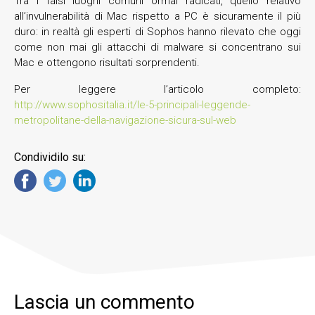
Tra i falsi luoghi comuni ormai radicati, quello relativo
all’invulnerabilità di Mac rispetto a PC è sicuramente il più
duro: in realtà gli esperti di Sophos hanno rilevato che oggi
come non mai gli attacchi di malware si concentrano sui
Mac e ottengono risultati sorprendenti.
Per leggere l’articolo completo:
http://www.sophositalia.it/le-5-principali-leggende-
metropolitane-della-navigazione-sicura-sul-web
Condividilo su:
Lascia un commento