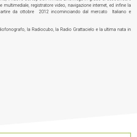
multimediale, registratore video, navigazione internet, ed infine la
 partire da ottobre 2012 incominciando dal mercato Italiano e
iofonografo, la Radiocubo, la Radio Grattacielo e la ultima nata in