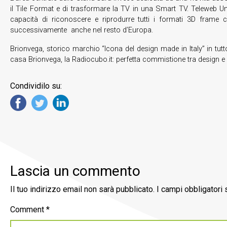
il Tile Format e di trasformare la TV in una Smart TV. Teleweb Uno 
capacità di riconoscere e riprodurre tutti i formati 3D fram
successivamente anche nel resto d’Europa.
Brionvega, storico marchio “Icona del design made in Italy” in tut
casa Brionvega, la Radiocubo.it: perfetta commistione tra design e
Condividilo su:
Lascia un commento
Il tuo indirizzo email non sarà pubblicato.
I campi obbligatori
Comment
*