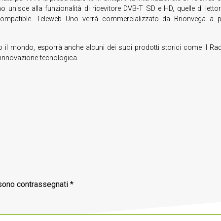
unisce alla funzionalità di ricevitore DVB-T SD e HD, quelle di lettore 
e compatible. Teleweb Uno verrà commercializzato da Brionvega a
to il mondo, esporrà anche alcuni dei suoi prodotti storici come il Rad
 innovazione tecnologica.
 sono contrassegnati
*