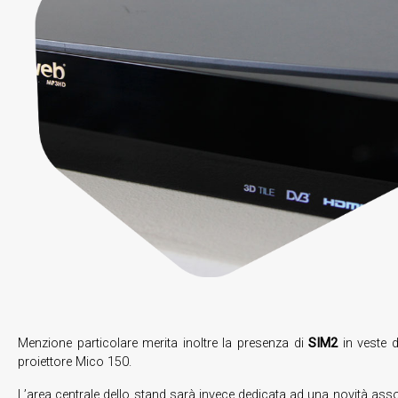
Menzione particolare merita inoltre la presenza di
SIM2
in veste d
proiettore Mico 150.
L’area centrale dello stand sarà invece dedicata ad una novità asso