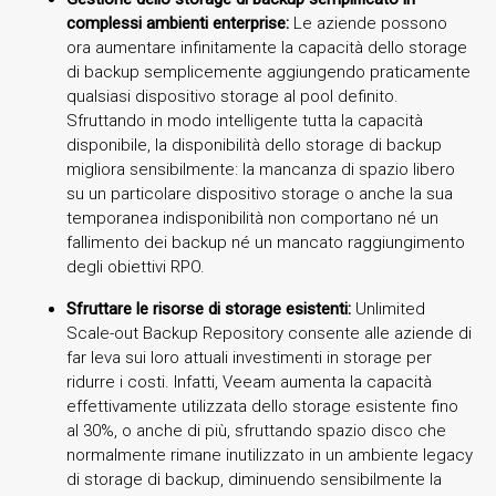
complessi ambienti enterprise:
Le aziende possono
ora aumentare infinitamente la capacità dello storage
di backup semplicemente aggiungendo praticamente
qualsiasi dispositivo storage al pool definito.
Sfruttando in modo intelligente tutta la capacità
disponibile, la disponibilità dello storage di backup
migliora sensibilmente: la mancanza di spazio libero
su un particolare dispositivo storage o anche la sua
temporanea indisponibilità non comportano né un
fallimento dei backup né un mancato raggiungimento
degli obiettivi RPO.
Sfruttare le risorse di storage esistenti:
Unlimited
Scale-out Backup Repository consente alle aziende di
far leva sui loro attuali investimenti in storage per
ridurre i costi. Infatti, Veeam aumenta la capacità
effettivamente utilizzata dello storage esistente fino
al 30%, o anche di più, sfruttando spazio disco che
normalmente rimane inutilizzato in un ambiente legacy
di storage di backup, diminuendo sensibilmente la