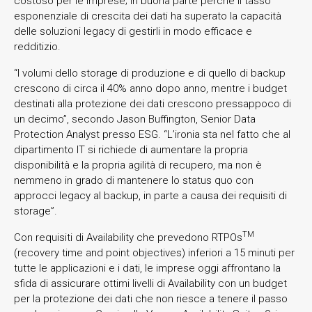
costoso per le imprese; in buona parte perché il tasso
esponenziale di crescita dei dati ha superato la capacità
delle soluzioni legacy di gestirli in modo efficace e
redditizio.
“I volumi dello storage di produzione e di quello di backup
crescono di circa il 40% anno dopo anno, mentre i budget
destinati alla protezione dei dati crescono pressappoco di
un decimo”, secondo Jason Buffington, Senior Data
Protection Analyst presso ESG. “L’ironia sta nel fatto che al
dipartimento IT si richiede di aumentare la propria
disponibilità e la propria agilità di recupero, ma non è
nemmeno in grado di mantenere lo status quo con
approcci legacy al backup, in parte a causa dei requisiti di
storage”.
TM
Con requisiti di Availability che prevedono RTPOs
(recovery time and point objectives) inferiori a 15 minuti per
tutte le applicazioni e i dati, le imprese oggi affrontano la
sfida di assicurare ottimi livelli di Availability con un budget
per la protezione dei dati che non riesce a tenere il passo