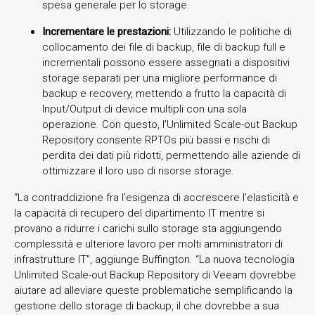
spesa generale per lo storage.
Incrementare le prestazioni:
Utilizzando le politiche di
collocamento dei file di backup, file di backup full e
incrementali possono essere assegnati a dispositivi
storage separati per una migliore performance di
backup e recovery, mettendo a frutto la capacità di
Input/Output di device multipli con una sola
operazione. Con questo, l’Unlimited Scale-out Backup
Repository consente RPTOs più bassi e rischi di
perdita dei dati più ridotti, permettendo alle aziende di
ottimizzare il loro uso di risorse storage.
“La contraddizione fra l’esigenza di accrescere l’elasticità e
la capacità di recupero del dipartimento IT mentre si
provano a ridurre i carichi sullo storage sta aggiungendo
complessità e ulteriore lavoro per molti amministratori di
infrastrutture IT”, aggiunge Buffington. “La nuova tecnologia
Unlimited Scale-out Backup Repository di Veeam dovrebbe
aiutare ad alleviare queste problematiche semplificando la
gestione dello storage di backup, il che dovrebbe a sua