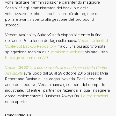
volta facilitare l’amministrazione garantendo maggiore
flessibilità agli amministratori dei backup e della
virtualizzazione, che hanno funzioni più strategiche da
portare avanti rispetto alla gestione del loro pool di
storage”.
Veeam Availability Suite v9 sarà disponibile entro la fine
dell’anno. Per ulteriori dettagli sulla nuova
Veeam Unlimited
Scale-out Backup Repository
, fra cui una più approfondita
spiegazione tecnica e un
imminente webinar
, visitate il sito
http://go.veeam.com/v9-it
.
VeeamON 2015:
Il primo evento al mondo per la Data Center
Availability
avrà luogo dal 26 al 29 ottobre 2015 presso l’Aria
Resort and Casino a Las Vegas, Nevada. Per il secondo
anno consecutivo, Veeam riunirà gli esperti del comparto
industriale, i clienti e i partner dell’azienda, ai quali insegnerà
come implementare il Business Always-On.
Le registrazioni
sono aperte.
Condividilo su: