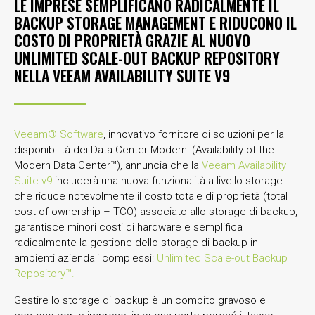
LE IMPRESE SEMPLIFICANO RADICALMENTE IL
BACKUP STORAGE MANAGEMENT E RIDUCONO IL
COSTO DI PROPRIETÀ GRAZIE AL NUOVO
UNLIMITED SCALE-OUT BACKUP REPOSITORY
NELLA VEEAM AVAILABILITY SUITE V9
Veeam® Software
, innovativo fornitore di soluzioni per la
disponibilità dei Data Center Moderni (Availability of the
Modern Data Center™), annuncia che la
Veeam Availability
Suite v9
includerà una nuova funzionalità a livello storage
che riduce notevolmente il costo totale di proprietà (total
cost of ownership – TCO) associato allo storage di backup,
garantisce minori costi di hardware e semplifica
radicalmente la gestione dello storage di backup in
ambienti aziendali complessi:
Unlimited Scale-out Backup
Repository™.
Gestire lo storage di backup è un compito gravoso e