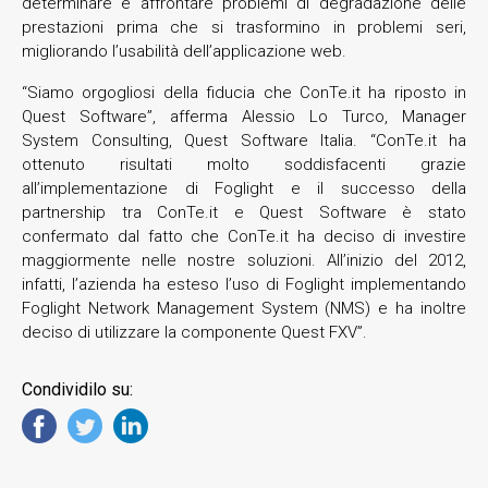
determinare e affrontare problemi di degradazione delle
prestazioni prima che si trasformino in problemi seri,
migliorando l’usabilità dell’applicazione web.
“Siamo orgogliosi della fiducia che ConTe.it ha riposto in
Quest Software”, afferma Alessio Lo Turco, Manager
System Consulting, Quest Software Italia. “ConTe.it ha
ottenuto risultati molto soddisfacenti grazie
all’implementazione di Foglight e il successo della
partnership tra ConTe.it e Quest Software è stato
confermato dal fatto che ConTe.it ha deciso di investire
maggiormente nelle nostre soluzioni. All’inizio del 2012,
infatti, l’azienda ha esteso l’uso di Foglight implementando
Foglight Network Management System (NMS) e ha inoltre
deciso di utilizzare la componente Quest FXV”.
Condividilo su: