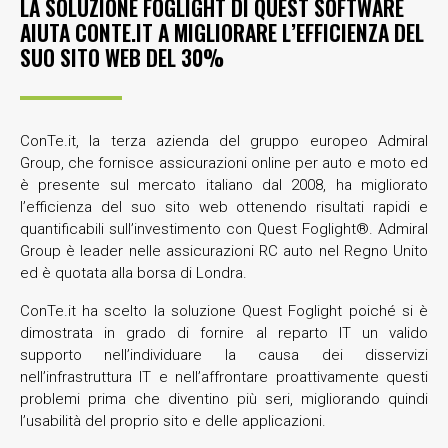
LA SOLUZIONE FOGLIGHT DI QUEST SOFTWARE
AIUTA CONTE.IT A MIGLIORARE L’EFFICIENZA DEL
SUO SITO WEB DEL 30%
ConTe.it, la terza azienda del gruppo europeo Admiral
Group, che fornisce assicurazioni online per auto e moto ed
è presente sul mercato italiano dal 2008, ha migliorato
l’efficienza del suo sito web ottenendo risultati rapidi e
quantificabili sull’investimento con Quest Foglight®. Admiral
Group è leader nelle assicurazioni RC auto nel Regno Unito
ed è quotata alla borsa di Londra.
ConTe.it ha scelto la soluzione Quest Foglight poiché si è
dimostrata in grado di fornire al reparto IT un valido
supporto nell’individuare la causa dei disservizi
nell’infrastruttura IT e nell’affrontare proattivamente questi
problemi prima che diventino più seri, migliorando quindi
l’usabilità del proprio sito e delle applicazioni.