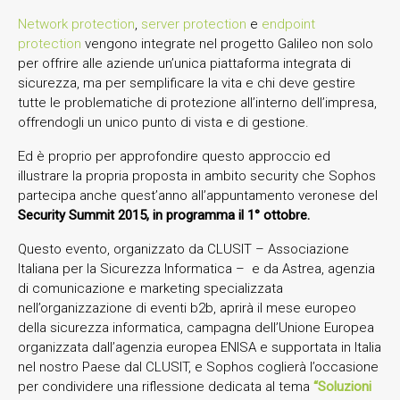
Network protection
,
server protection
e
endpoint
protection
vengono integrate nel progetto Galileo non solo
per offrire alle aziende un’unica piattaforma integrata di
sicurezza, ma per semplificare la vita e chi deve gestire
tutte le problematiche di protezione all’interno dell’impresa,
offrendogli un unico punto di vista e di gestione.
Ed è proprio per approfondire questo approccio ed
illustrare la propria proposta in ambito security che Sophos
partecipa anche quest’anno all’appuntamento veronese del
Security Summit 2015, in programma il 1° ottobre.
Questo evento, organizzato da CLUSIT – Associazione
Italiana per la Sicurezza Informatica – e da Astrea, agenzia
di comunicazione e marketing specializzata
nell’organizzazione di eventi b2b, aprirà il mese europeo
della sicurezza informatica, campagna dell’Unione Europea
organizzata dall’agenzia europea ENISA e supportata in Italia
nel nostro Paese dal CLUSIT, e Sophos coglierà l’occasione
per condividere una riflessione dedicata al tema
“Soluzioni