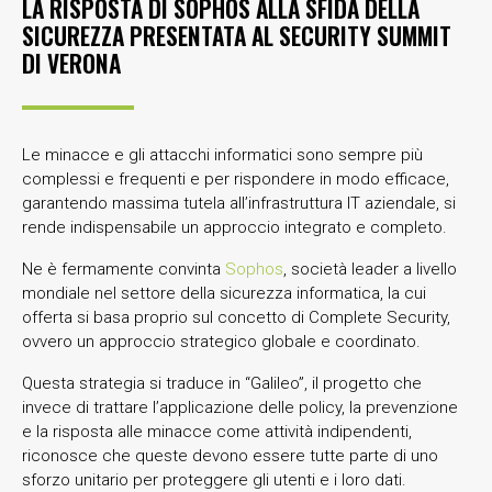
LA RISPOSTA DI SOPHOS ALLA SFIDA DELLA
SICUREZZA PRESENTATA AL SECURITY SUMMIT
DI VERONA
Le minacce e gli attacchi informatici sono sempre più
complessi e frequenti e per rispondere in modo efficace,
garantendo massima tutela all’infrastruttura IT aziendale, si
rende indispensabile un approccio integrato e completo.
Ne è fermamente convinta
Sophos
, società leader a livello
mondiale nel settore della sicurezza informatica, la cui
offerta si basa proprio sul concetto di Complete Security,
ovvero un approccio strategico globale e coordinato.
Questa strategia si traduce in “Galileo”, il progetto che
invece di trattare l’applicazione delle policy, la prevenzione
e la risposta alle minacce come attività indipendenti,
riconosce che queste devono essere tutte parte di uno
sforzo unitario per proteggere gli utenti e i loro dati.