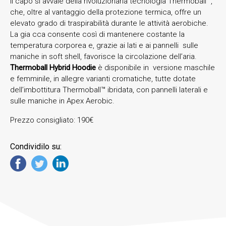
Il capo si avvale della rivoluzionaria tecnologia Thermoball™,
che, oltre al vantaggio della protezione termica, offre un
elevato grado di traspirabilità durante le attività aerobiche.
La gia cca consente così di mantenere costante la
temperatura corporea e, grazie ai lati e ai pannelli sulle
maniche in soft shell, favorisce la circolazione dell’aria.
Thermoball Hybrid Hoodie
è disponibile in versione maschile
e femminile, in allegre varianti cromatiche, tutte dotate
dell’imbottitura Thermoball™ ibridata, con pannelli laterali e
sulle maniche in Apex Aerobic.
Prezzo consigliato: 190€
Condividilo su: