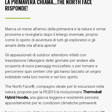
LA PRIMAVERA CHIAMA…THE NORTH FACE
RISPONDE!
Manca un mese all’arrivo della primavera e la natura è ormai
prossima a risvegliarsi dopo il letargo invernale, proprio
come lo spirito di avventura di tutti gli esploratori e gli
amanti della vita all’aria aperta!
Gli appassionati di outdoor attendono infatti con
trepidazione l’allungarsi delle giornate per andare alla
scoperta di nuovi paesaggi mozzafiato o per tornare a
percorrere quei sentieri che già hanno lasciato un segno
indelebile nella loro mente e nel loro spirito.
The North Face®, compagno ideale per le escursioni nella
natura, propone per la PE2015 la rivoluzionaria
Thermoball
Hybrid Hoodie
,
una giacca leggera e resistente pensata
appositamente per le condizioni climatiche primaverili.