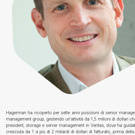
Hagerman ha ricoperto per sette anni posizioni di senior manage
management group, gestendo un’attività da 1,5 milioni di dollari c
president, storage e server management in Veritas, dove ha guidato 
cresciuta da 1 a più di 2 miliardi di dollari di fatturato, prima