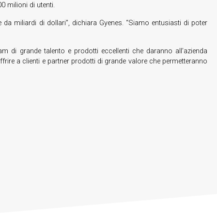
 milioni di utenti.
a miliardi di dollari”, dichiara Gyenes. “Siamo entusiasti di poter
m di grande talento e prodotti eccellenti che daranno all’azienda
frire a clienti e partner prodotti di grande valore che permetteranno