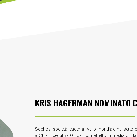
KRIS HAGERMAN NOMINATO C
Sophos, società leader a livello mondiale nel setto
a Chief Executive Officer con effetto immediato. H