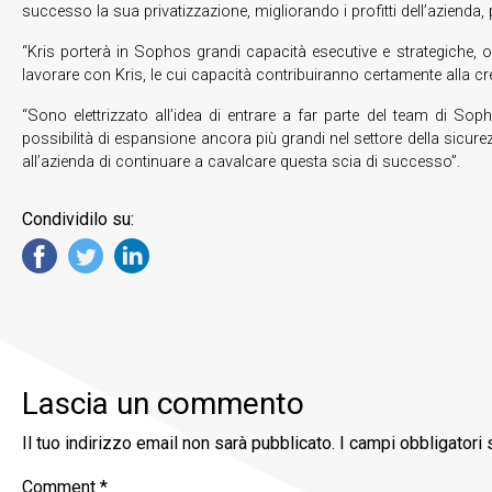
successo la sua privatizzazione, migliorando i profitti dell’azienda, p
“Kris porterà in Sophos grandi capacità esecutive e strategiche, o
lavorare con Kris, le cui capacità contribuiranno certamente alla cre
“Sono elettrizzato all’idea di entrare a far parte del team di S
possibilità di espansione ancora più grandi nel settore della sicure
all’azienda di continuare a cavalcare questa scia di successo”.
Condividilo su:
Lascia un commento
Il tuo indirizzo email non sarà pubblicato.
I campi obbligatori
Comment
*