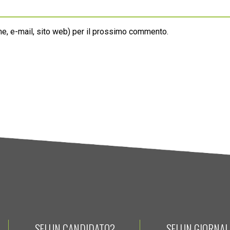
ome, e-mail, sito web) per il prossimo commento.
SEI UN CANDIDATO?
SEI UN GIORNA