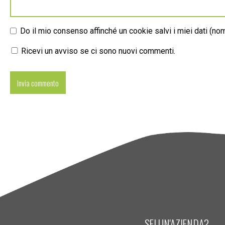
Do il mio consenso affinché un cookie salvi i miei dati (n
Ricevi un avviso se ci sono nuovi commenti.
SEI UN'AZIENDA?