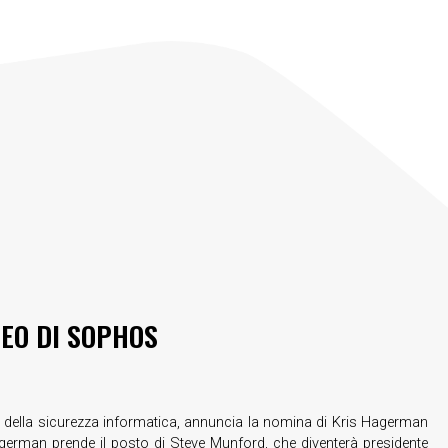
EO DI SOPHOS
re della sicurezza informatica, annuncia la nomina di Kris Hagerman
agerman prende il posto di Steve Munford, che diventerà presidente