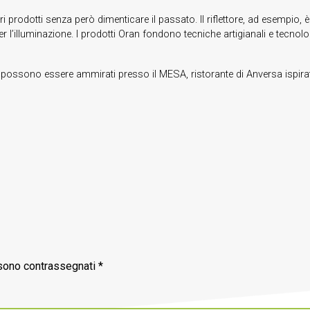
ri prodotti senza però dimenticare il passato. Il riflettore, ad esempio, 
per l’illuminazione. I prodotti Oran fondono tecniche artigianali e tecn
li possono essere ammirati presso il MESA, ristorante di Anversa ispir
 sono contrassegnati
*