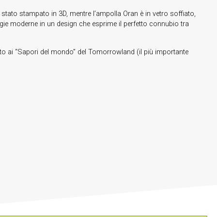
è stato stampato in 3D, mentre l’ampolla Oran è in vetro soffiato,
ologie moderne in un design che esprime il perfetto connubio tra
ato ai “Sapori del mondo” del Tomorrowland (il più importante