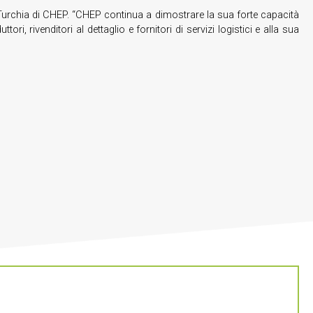
Turchia di CHEP. “CHEP continua a dimostrare la sua forte capacità
ri, rivenditori al dettaglio e fornitori di servizi logistici e alla sua