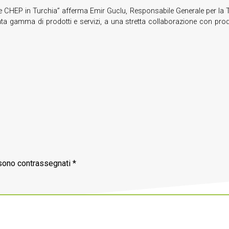
e CHEP in Turchia” afferma Emir Guclu, Responsabile Generale per la 
gata gamma di prodotti e servizi, a una stretta collaborazione con produtto
 sono contrassegnati
*