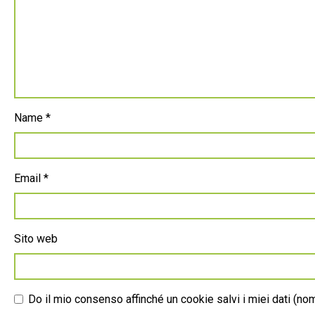
Name
*
Email
*
Sito web
Do il mio consenso affinché un cookie salvi i miei dati (n