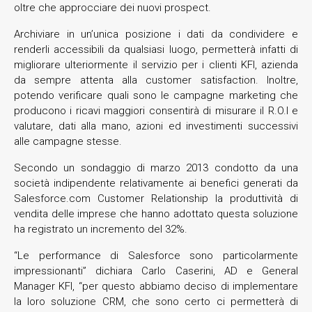
oltre che approcciare dei nuovi prospect.
Archiviare in un’unica posizione i dati da condividere e
renderli accessibili da qualsiasi luogo, permetterà infatti di
migliorare ulteriormente il servizio per i clienti KFI, azienda
da sempre attenta alla customer satisfaction. Inoltre,
potendo verificare quali sono le campagne marketing che
producono i ricavi maggiori consentirà di misurare il R.O.I e
valutare, dati alla mano, azioni ed investimenti successivi
alle campagne stesse.
Secondo un sondaggio di marzo 2013 condotto da una
società indipendente relativamente ai benefici generati da
Salesforce.com Customer Relationship la produttività di
vendita delle imprese che hanno adottato questa soluzione
ha registrato un incremento del 32%.
“Le performance di Salesforce sono particolarmente
impressionanti” dichiara Carlo Caserini, AD e General
Manager KFI, “per questo abbiamo deciso di implementare
la loro soluzione CRM, che sono certo ci permetterà di