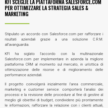
KFI SCEGLIE LA PIATTAFORMA SALESFORCE.COM
PER OTTIMIZZARE LA STRATEGIA SALES &
MARKETING
Stipulato un accordo con Salesforce.com per rafforzare i
risultati aziendali grazie a una soluzione C.R.M.
all’avanguardia.
KFI ha siglato l’accordo con la multinazionale
Salesforce.com per implementare in azienda la migliore
piattaforma CRM al momento sul mercato, in un’ottica di
ottimizzazione delle risorse e di miglioramento delle
performance aziendali.
Il progetto coinvolgerà inizialmente l’area commerciale,
marketing e customer service: comporterà l’analisi dei
processi e la revisione delle procedure al fine di gestire al
meglio gli obiettivi di budget, condividere più prontamente
le informazioni, rafforzare la relazione con i clienti attuali,