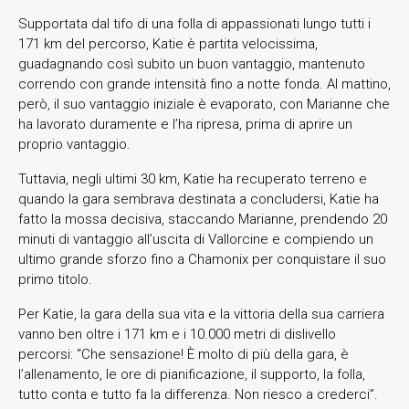
Supportata dal tifo di una folla di appassionati lungo tutti i
171 km del percorso, Katie è partita velocissima,
guadagnando così subito un buon vantaggio, mantenuto
correndo con grande intensità fino a notte fonda. Al mattino,
però, il suo vantaggio iniziale è evaporato, con Marianne che
ha lavorato duramente e l’ha ripresa, prima di aprire un
proprio vantaggio.
Tuttavia, negli ultimi 30 km, Katie ha recuperato terreno e
quando la gara sembrava destinata a concludersi, Katie ha
fatto la mossa decisiva, staccando Marianne, prendendo 20
minuti di vantaggio all’uscita di Vallorcine e compiendo un
ultimo grande sforzo fino a Chamonix per conquistare il suo
primo titolo.
Per Katie, la gara della sua vita e la vittoria della sua carriera
vanno ben oltre i 171 km e i 10.000 metri di dislivello
percorsi: “Che sensazione! È molto di più della gara, è
l’allenamento, le ore di pianificazione, il supporto, la folla,
tutto conta e tutto fa la differenza. Non riesco a crederci”.