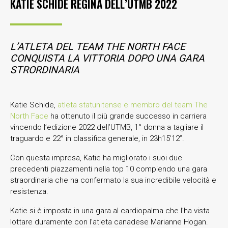
KATIE SCHIDE REGINA DELL’UTMB 2022
L’ATLETA DEL TEAM THE NORTH FACE
CONQUISTA LA VITTORIA DOPO UNA GARA
STRORDINARIA
Katie Schide,
atleta statunitense e membro del team The
North Face
ha ottenuto il più grande successo in carriera
vincendo l’edizione 2022 dell’UTMB, 1° donna a tagliare il
traguardo e 22° in classifica generale, in 23h15’12”.
Con questa impresa, Katie ha migliorato i suoi due
precedenti piazzamenti nella top 10 compiendo una gara
straordinaria che ha confermato la sua incredibile velocità e
resistenza.
Katie si è imposta in una gara al cardiopalma che l’ha vista
lottare duramente con l’atleta canadese Marianne Hogan.