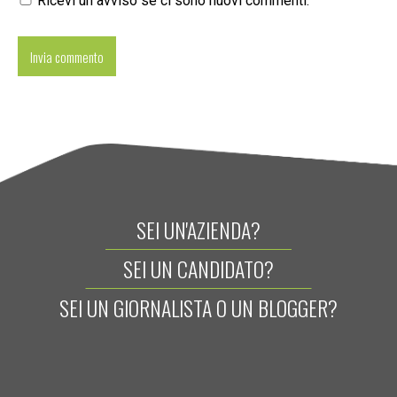
Ricevi un avviso se ci sono nuovi commenti.
SEI UN'AZIENDA?
SEI UN CANDIDATO?
SEI UN GIORNALISTA O UN BLOGGER?