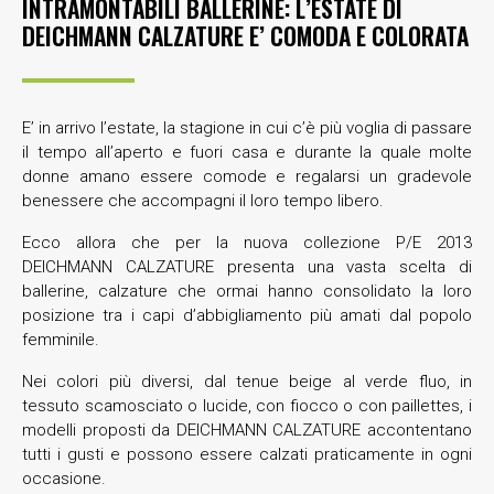
INTRAMONTABILI BALLERINE: L’ESTATE DI
DEICHMANN CALZATURE E’ COMODA E COLORATA
E’ in arrivo l’estate, la stagione in cui c’è più voglia di passare
il tempo all’aperto e fuori casa e durante la quale molte
donne amano essere comode e regalarsi un gradevole
benessere che accompagni il loro tempo libero.
Ecco allora che per la nuova collezione P/E 2013
DEICHMANN CALZATURE presenta una vasta scelta di
ballerine, calzature che ormai hanno consolidato la loro
posizione tra i capi d’abbigliamento più amati dal popolo
femminile.
Nei colori più diversi, dal tenue beige al verde fluo, in
tessuto scamosciato o lucide, con fiocco o con paillettes, i
modelli proposti da DEICHMANN CALZATURE accontentano
tutti i gusti e possono essere calzati praticamente in ogni
occasione.