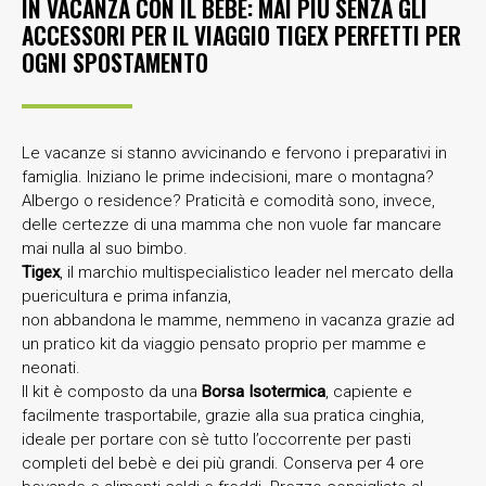
IN VACANZA CON IL BEBÉ: MAI PIÙ SENZA GLI
ACCESSORI PER IL VIAGGIO TIGEX PERFETTI PER
OGNI SPOSTAMENTO
Le vacanze si stanno avvicinando e fervono i preparativi in
famiglia. Iniziano le prime indecisioni, mare o montagna?
Albergo o residence? Praticità e comodità sono, invece,
delle certezze di una mamma che non vuole far mancare
mai nulla al suo bimbo.
Tigex
, il marchio multispecialistico leader nel mercato della
puericultura e prima infanzia,
non abbandona le mamme, nemmeno in vacanza grazie ad
un pratico kit da viaggio pensato proprio per mamme e
neonati.
Il kit è composto da una
Borsa Isotermica
,
capiente e
facilmente trasportabile, grazie alla sua pratica cinghia,
ideale per portare con sè tutto l’occorrente per pasti
completi del bebè e dei più grandi. Conserva per 4 ore