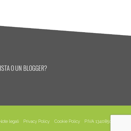
LISTA O UN BLOGGER?
Note legali
Privacy Policy
Cookie Policy
P.IVA 13408500158