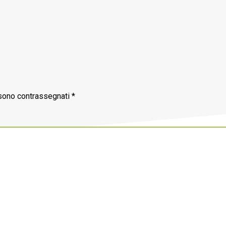
 sono contrassegnati
*