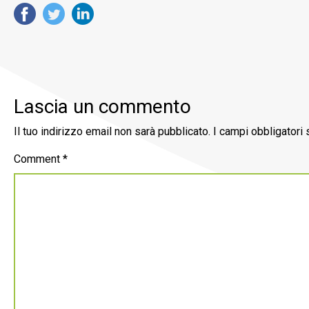
Lascia un commento
Il tuo indirizzo email non sarà pubblicato.
I campi obbligatori
Comment
*