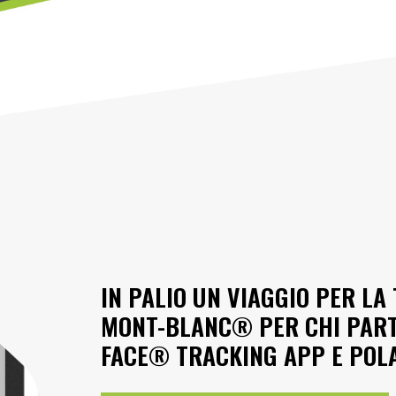
IN PALIO UN VIAGGIO PER L
MONT-BLANC® PER CHI PART
FACE® TRACKING APP E PO