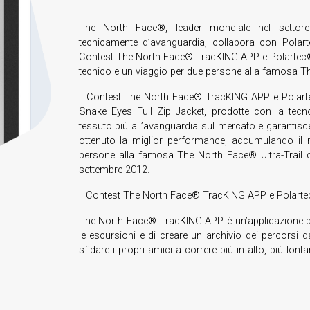
The North Face®, leader mondiale nel settore de
tecnicamente d’avanguardia, collabora con Polart
Contest The North Face® TracKING APP e Polartec®, ch
tecnico e un viaggio per due persone alla famosa T
Il Contest The North Face® TracKING APP e Polartec®
Snake Eyes Full Zip Jacket, prodotte con la tecno
tessuto più all’avanguardia sul mercato e garantisce 
ottenuto la miglior performance, accumulando il m
persone alla famosa The North Face® Ultra-Trail
settembre 2012.
Il Contest The North Face® TracKING APP e Polartec®
The North Face® TracKING APP è un’applicazione bas
le escursioni e di creare un archivio dei percorsi 
sfidare i propri amici a correre più in alto, più lon