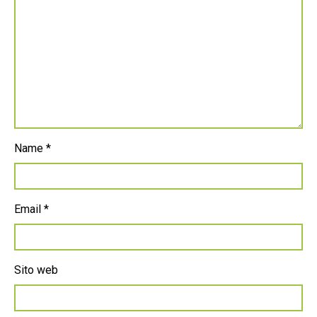
Name
*
Email
*
Sito web