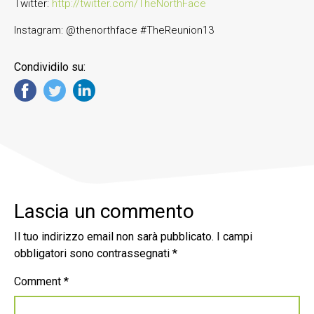
Twitter:
http://twitter.com/TheNorthFace
Instagram: @thenorthface #TheReunion13
Condividilo su:
Lascia un commento
Il tuo indirizzo email non sarà pubblicato.
I campi
obbligatori sono contrassegnati
*
Comment
*