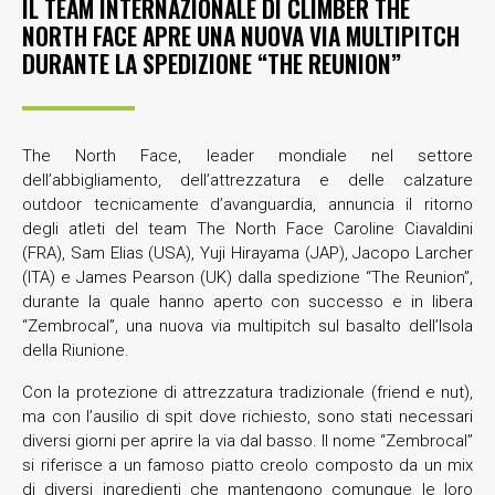
IL TEAM INTERNAZIONALE DI CLIMBER THE
NORTH FACE APRE UNA NUOVA VIA MULTIPITCH
DURANTE LA SPEDIZIONE “THE REUNION”
The North Face, leader mondiale nel settore
dell’abbigliamento, dell’attrezzatura e delle calzature
outdoor tecnicamente d’avanguardia, annuncia il ritorno
degli atleti del team The North Face Caroline Ciavaldini
(FRA), Sam Elias (USA), Yuji Hirayama (JAP), Jacopo Larcher
(ITA) e James Pearson (UK) dalla spedizione “The Reunion”,
durante la quale hanno aperto con successo e in libera
“Zembrocal”, una nuova via multipitch sul basalto dell’Isola
della Riunione.
Con la protezione di attrezzatura tradizionale (friend e nut),
ma con l’ausilio di spit dove richiesto, sono stati necessari
diversi giorni per aprire la via dal basso. Il nome “Zembrocal”
si riferisce a un famoso piatto creolo composto da un mix
di diversi ingredienti che mantengono comunque le loro