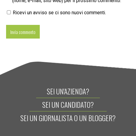
(nome, e-mail, sito web) per il prossimo commento.
Ricevi un avviso se ci sono nuovi commenti.
SEI UN'AZIENDA?
SEI UN CANDIDATO?
SEI UN GIORNALISTA O UN BLOGGER?