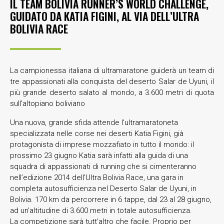
IL TEAM BOLIVIA RUNNER’S WORLD CHALLENGE,
GUIDATO DA KATIA FIGINI, AL VIA DELL’ULTRA
BOLIVIA RACE
La campionessa italiana di ultramaratone guiderà un team di
tre appassionati alla conquista del deserto Salar de Uyuni, il
più grande deserto salato al mondo, a 3.600 metri di quota
sull’altopiano boliviano
Una nuova, grande sfida attende l’ultramaratoneta
specializzata nelle corse nei deserti Katia Figini, già
protagonista di imprese mozzafiato in tutto il mondo: il
prossimo 23 giugno Katia sarà infatti alla guida di una
squadra di appassionati di running che si cimenteranno
nell’edizione 2014 dell’Ultra Bolivia Race, una gara in
completa autosufficienza nel Deserto Salar de Uyuni, in
Bolivia. 170 km da percorrere in 6 tappe, dal 23 al 28 giugno,
ad un’altitudine di 3.600 metri in totale autosufficienza.
La competizione sarà tutt’altro che facile. Proprio per