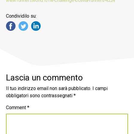
www.runnersworld.it/rw-challenge-bolivia-runners-4224
Condividilo su:
Lascia un commento
Il tuo indirizzo email non sarà pubblicato.
I campi
obbligatori sono contrassegnati
*
Comment
*