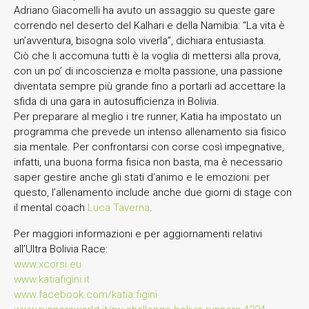
Adriano Giacomelli ha avuto un assaggio su queste gare
correndo nel deserto del Kalhari e della Namibia: “La vita è
un’avventura, bisogna solo viverla”, dichiara entusiasta.
Ciò che li accomuna tutti è la voglia di mettersi alla prova,
con un po’ di incoscienza e molta passione, una passione
diventata sempre più grande fino a portarli ad accettare la
sfida di una gara in autosufficienza in Bolivia.
Per preparare al meglio i tre runner, Katia ha impostato un
programma che prevede un intenso allenamento sia fisico
sia mentale. Per confrontarsi con corse così impegnative,
infatti, una buona forma fisica non basta, ma è necessario
saper gestire anche gli stati d’animo e le emozioni: per
questo, l’allenamento include anche due giorni di stage con
il mental coach
Luca Taverna
.
Per maggiori informazioni e per aggiornamenti relativi
all’Ultra Bolivia Race:
www.xcorsi.eu
www.katiafigini.it
www.facebook.com/katia.figini