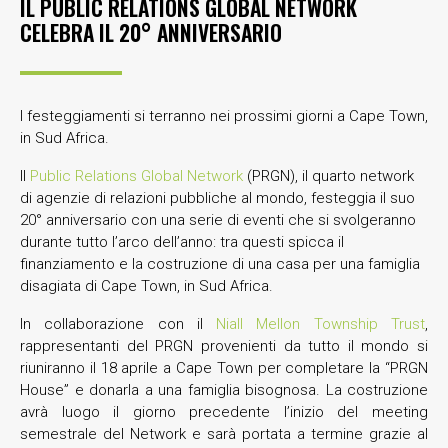
IL PUBLIC RELATIONS GLOBAL NETWORK
CELEBRA IL 20° ANNIVERSARIO
I festeggiamenti si terranno nei prossimi giorni a Cape Town,
in Sud Africa.
Il
Public Relations Global Network
(PRGN), il quarto network
di agenzie di relazioni pubbliche al mondo, festeggia il suo
20° anniversario con una serie di eventi che si svolgeranno
durante tutto l’arco dell’anno: tra questi spicca il
finanziamento e la costruzione di una casa per una famiglia
disagiata di Cape Town, in Sud Africa.
In collaborazione con il
Niall Mellon Township Trust
,
rappresentanti del PRGN provenienti da tutto il mondo si
riuniranno il 18 aprile a Cape Town per completare la “PRGN
House” e donarla a una famiglia bisognosa. La costruzione
avrà luogo il giorno precedente l’inizio del meeting
semestrale del Network e sarà portata a termine grazie al