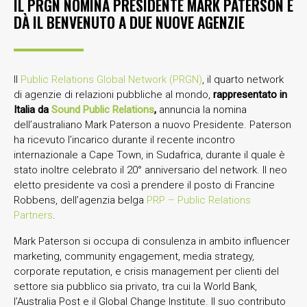
IL PRGN NOMINA PRESIDENTE MARK PATERSON E
DÀ IL BENVENUTO A DUE NUOVE AGENZIE
Il
Public Relations Global Network (PRGN)
, il quarto network
di agenzie di relazioni pubbliche al mondo,
rappresentato in
Italia da
Sound Public Relations
,
annuncia la nomina
dell’australiano Mark Paterson a nuovo Presidente. Paterson
ha ricevuto l’incarico durante il recente incontro
internazionale a Cape Town, in Sudafrica, durante il quale è
stato inoltre celebrato il 20° anniversario del network. Il neo
eletto presidente va così a prendere il posto di Francine
Robbens, dell’agenzia belga
PRP – Public Relations
Partners
.
Mark Paterson si occupa di consulenza in ambito influencer
marketing, community engagement, media strategy,
corporate reputation, e crisis management per clienti del
settore sia pubblico sia privato, tra cui la World Bank,
l’Australia Post e il Global Change Institute. Il suo contributo