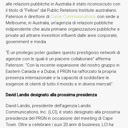
alle relazioni pubbliche in Australia è stato riconosciuto con
il titolo di “Fellow” dal Public Relations Institute australiano.
Paterson è direttore di
Currie Communications
con sede a
Melbourne, in Australia, un’agenzia di relazioni pubbliche
indipendente che aiuta primarie organizzazioni pubbliche e
private ad attrarre investitori influenti dalle aree corporate,
government e media.
“È un privilegio poter guidare questo prestigioso network di
agenzie con le quali è un piacere collaborare” afferma
Paterson. “Con la recente espansione del nostro gruppo in
Eastern Canada e a Dubai, il PRGN ha rafforzato la propria
presenza internazionale e la capacità di soddisfare le
esigenze di clienti di tutto il mondo e in diversi mercati”.
David Landis designato alla prossima
presidenza
David Landis, presidente dell’agenzia Landis
Communications, Inc. (LCI), è stato designato alla prossima
presidenza del PRGN in occasione del meeting di Cape
Town. Oltre a celebrare i suoi 20 anni di business, LCI ha