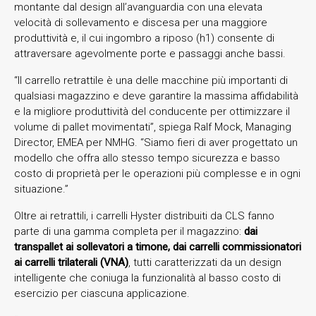
montante dal design all’avanguardia con una elevata
velocità di sollevamento e discesa per una maggiore
produttività e, il cui ingombro a riposo (h1) consente di
attraversare agevolmente porte e passaggi anche bassi.
“Il carrello retrattile è una delle macchine più importanti di
qualsiasi magazzino e deve garantire la massima affidabilità
e la migliore produttività del conducente per ottimizzare il
volume di pallet movimentati”, spiega Ralf Mock, Managing
Director, EMEA per NMHG. “Siamo fieri di aver progettato un
modello che offra allo stesso tempo sicurezza e basso
costo di proprietà per le operazioni più complesse e in ogni
situazione.”
Oltre ai retrattili, i carrelli Hyster distribuiti da CLS fanno
parte di una gamma completa per il magazzino:
dai
transpallet ai sollevatori a timone, dai carrelli commissionatori
ai carrelli trilaterali (VNA)
, tutti caratterizzati da un design
intelligente che coniuga la funzionalità al basso costo di
esercizio per ciascuna applicazione.