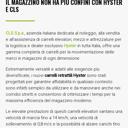
IL MAGAZZINO NON HA PIÙ CONFINI CON HYSTER
E CLS
CLS S.p.a.
, azienda italiana dedicata al noleggio, alla vendita
e all’assistenza di carrelli elevatori, mezzi e attrezzature per
la logistica e dealer esclusivo
Hyster
in tutta Italia, offre una
gamma completa di carrelli per la movimentazione delle
merci in magazzini di ogni dimensione.
Estremamente versatili e adatti alle esigenze più
diversificate, i nuovi
carrelli retrattili Hyster
sono stati
progettati per garantire affidabilità in qualsiasi contesto:
sono infatti semplici da utilizzare e da manovrare anche nei
corridoi stretti e consentono di ottimizzare i tempi per la
massima efficienza del magazzino moderno.
Le elevate prestazioni di questi carrelli elevatori vantano una
velocità di marcia fino a 14 km/h, una velocità di
sollevamento di 0,8 m/s e la possibilità di alzare carichi fino