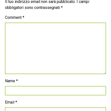
Il tuo indirizzo email non sarà pubblicato.
I campi
obbligatori sono contrassegnati
*
Comment
*
Name
*
Email
*