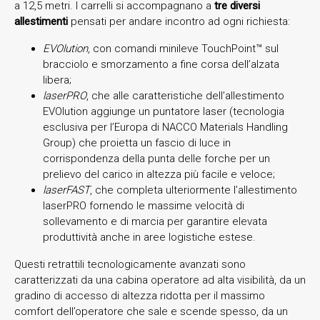
a 12,5 metri. I carrelli si accompagnano a
tre diversi
allestimenti
pensati per andare incontro ad ogni richiesta:
EVOlution
, con comandi minileve TouchPoint™ sul
bracciolo e smorzamento a fine corsa dell’alzata
libera;
laserPRO
, che alle caratteristiche dell’allestimento
EVOlution aggiunge un puntatore laser (tecnologia
esclusiva per l’Europa di NACCO Materials Handling
Group) che proietta un fascio di luce in
corrispondenza della punta delle forche per un
prelievo del carico in altezza più facile e veloce;
laserFAST
, che completa ulteriormente l’allestimento
laserPRO fornendo le massime velocità di
sollevamento e di marcia per garantire elevata
produttività anche in aree logistiche estese.
Questi retrattili tecnologicamente avanzati sono
caratterizzati da una cabina operatore ad alta visibilità, da un
gradino di accesso di altezza ridotta per il massimo
comfort dell’operatore che sale e scende spesso, da un