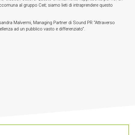
ccomuna al gruppo Ceit; siamo lieti di intraprendere questo
essandra Malvermi, Managing Partner di Sound PR “Attraverso
cellenza ad un pubblico vasto e differenziato”.