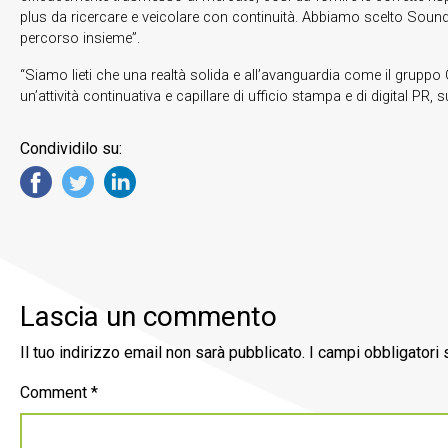
plus da ricercare e veicolare con continuità. Abbiamo scelto Sound 
percorso insieme”.
“Siamo lieti che una realtà solida e all’avanguardia come il grup
un’attività continuativa e capillare di ufficio stampa e di digital P
Condividilo su:
Lascia un commento
Il tuo indirizzo email non sarà pubblicato.
I campi obbligatori
Comment
*