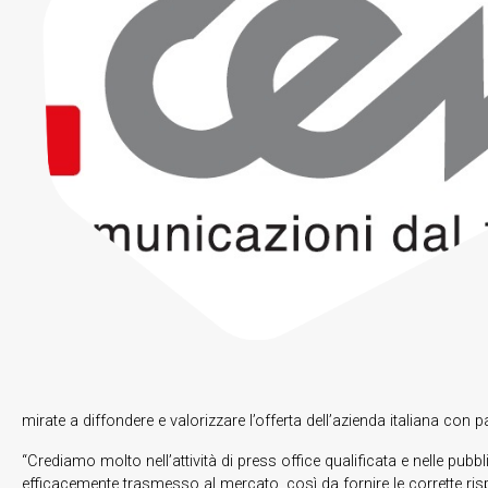
mirate a diffondere e valorizzare l’offerta dell’azienda italiana con p
“Crediamo molto nell’attività di press office qualificata e nelle pubb
efficacemente trasmesso al mercato, così da fornire le corrette rispo