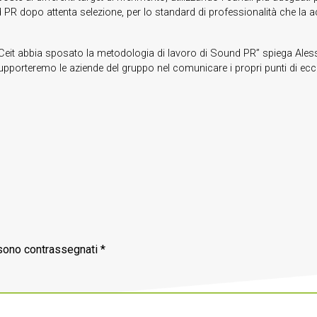
PR dopo attenta selezione, per lo standard di professionalità che la a
po Ceit abbia sposato la metodologia di lavoro di Sound PR” spiega Al
R, supporteremo le aziende del gruppo nel comunicare i propri punti di ec
 sono contrassegnati
*