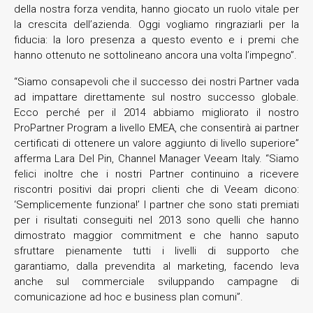
della nostra forza vendita, hanno giocato un ruolo vitale per
la crescita dell’azienda. Oggi vogliamo ringraziarli per la
fiducia: la loro presenza a questo evento e i premi che
hanno ottenuto ne sottolineano ancora una volta l’impegno”.
“Siamo consapevoli che il successo dei nostri Partner vada
ad impattare direttamente sul nostro successo globale.
Ecco perché per il 2014 abbiamo migliorato il nostro
ProPartner Program a livello EMEA, che consentirà ai partner
certificati di ottenere un valore aggiunto di livello superiore”
afferma Lara Del Pin, Channel Manager Veeam Italy. “Siamo
felici inoltre che i nostri Partner continuino a ricevere
riscontri positivi dai propri clienti che di Veeam dicono:
‘Semplicemente funziona!’ I partner che sono stati premiati
per i risultati conseguiti nel 2013 sono quelli che hanno
dimostrato maggior commitment e che hanno saputo
sfruttare pienamente tutti i livelli di supporto che
garantiamo, dalla prevendita al marketing, facendo leva
anche sul commerciale sviluppando campagne di
comunicazione ad hoc e business plan comuni”.