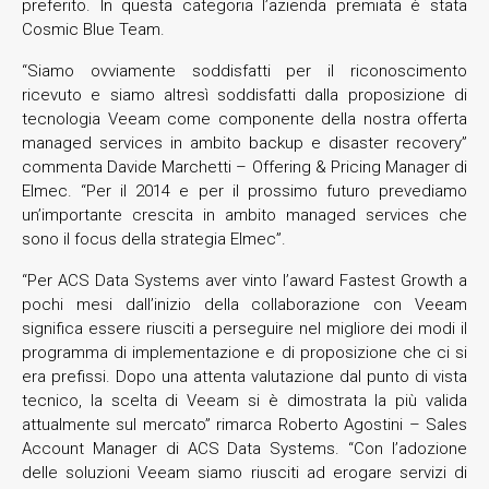
preferito. In questa categoria l’azienda premiata è stata
Cosmic Blue Team.
“Siamo ovviamente soddisfatti per il riconoscimento
ricevuto e siamo altresì soddisfatti dalla proposizione di
tecnologia Veeam come componente della nostra offerta
managed services in ambito backup e disaster recovery”
commenta Davide Marchetti – Offering & Pricing Manager di
Elmec. “Per il 2014 e per il prossimo futuro prevediamo
un’importante crescita in ambito managed services che
sono il focus della strategia Elmec”.
“Per ACS Data Systems aver vinto l’award Fastest Growth a
pochi mesi dall’inizio della collaborazione con Veeam
significa essere riusciti a perseguire nel migliore dei modi il
programma di implementazione e di proposizione che ci si
era prefissi. Dopo una attenta valutazione dal punto di vista
tecnico, la scelta di Veeam si è dimostrata la più valida
attualmente sul mercato” rimarca Roberto Agostini – Sales
Account Manager di ACS Data Systems. “Con l’adozione
delle soluzioni Veeam siamo riusciti ad erogare servizi di