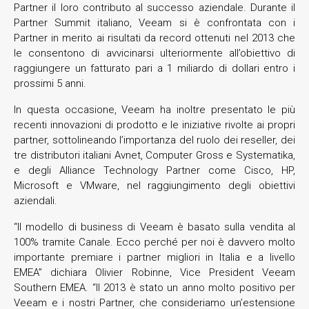
Partner il loro contributo al successo aziendale. Durante il
Partner Summit italiano, Veeam si è confrontata con i
Partner in merito ai risultati da record ottenuti nel 2013 che
le consentono di avvicinarsi ulteriormente all’obiettivo di
raggiungere un fatturato pari a 1 miliardo di dollari entro i
prossimi 5 anni.
In questa occasione, Veeam ha inoltre presentato le più
recenti innovazioni di prodotto e le iniziative rivolte ai propri
partner, sottolineando l’importanza del ruolo dei reseller, dei
tre distributori italiani Avnet, Computer Gross e Systematika,
e degli Alliance Technology Partner come Cisco, HP,
Microsoft e VMware, nel raggiungimento degli obiettivi
aziendali.
“Il modello di business di Veeam è basato sulla vendita al
100% tramite Canale. Ecco perché per noi è davvero molto
importante premiare i partner migliori in Italia e a livello
EMEA” dichiara Olivier Robinne, Vice President Veeam
Southern EMEA. “Il 2013 è stato un anno molto positivo per
Veeam e i nostri Partner, che consideriamo un’estensione