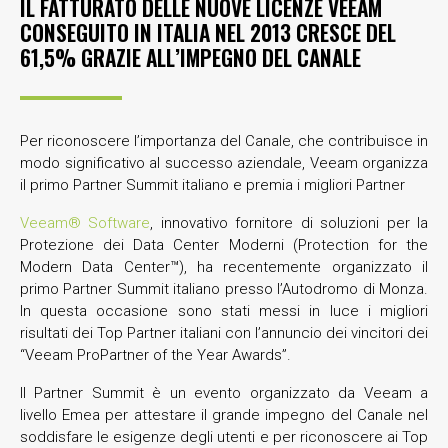
IL FATTURATO DELLE NUOVE LICENZE VEEAM
CONSEGUITO IN ITALIA NEL 2013 CRESCE DEL
61,5% GRAZIE ALL’IMPEGNO DEL CANALE
Per riconoscere l’importanza del Canale, che contribuisce in
modo significativo al successo aziendale, Veeam organizza
il primo Partner Summit italiano e premia i migliori Partner
Veeam® Software
, innovativo fornitore di soluzioni per la
Protezione dei Data Center Moderni (Protection for the
Modern Data Center™), ha recentemente organizzato il
primo Partner Summit italiano presso l’Autodromo di Monza.
In questa occasione sono stati messi in luce i migliori
risultati dei Top Partner italiani con l’annuncio dei vincitori dei
“Veeam ProPartner of the Year Awards”.
Il Partner Summit è un evento organizzato da Veeam a
livello Emea per attestare il grande impegno del Canale nel
soddisfare le esigenze degli utenti e per riconoscere ai Top