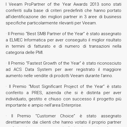
I Veeam ProPartner of the Year Awards 2013 sono stati
conferiti sulla base di criteri predefiniti che hanno portato
all’identificazione dei migliori partner in 3 aree di business
specifiche particolarmente rilevanti per Veeam.
· Il Premio “Best SMB Partner of the Year” è stato assegnato
a ELMEC Informatica per aver conseguito il miglior risultato
in termini di fatturato e di numero di transazioni nella
categoria delle PMI.
· Il Premio “Fastest Growth of the Year” è stato riconosciuto
ad ACS Data System per aver registrato il maggiore
aumento nelle vendite di prodotti Veeam durante l’anno.
· Il Premio “Most Significant Project of the Year” è stato
conferito a PRES, azienda che si è distinta per aver
individuato, gestito e chiuso con successo il progetto più
importante e ampio nell’area Enterprise.
· Il Premio “Customer Choice” è stato assegnato
direttamente dai clienti che hanno votato il proprio partner