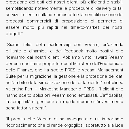
protezione dei dati dei nostri clienti più efficienti e stabili,
semplificando notevolmente le procedure di delivery di tali
servizi. I clienti risultano soddisfatti e la semplificazione dei
processi commerciali di proposizione ci permette di
essere molto più rapidi nel time-to-market dei nostri
progetti”.
“Siamo felici della partnership con Veeam, un’azienda
brillante e dinamica, e dei feedback molto positivi che
riceviamo dai nostri clienti. Abbiamo vinto l’award Veeam
per un importante progetto con il Ministero dell’Economia e
delle Finanze, che ha scelto PRES e Veeam Management
Suite per la migrazione, la gestione e la protezione dei dati
nell’ambito della virtualizzazione del data center” sottolinea
Valentina Farri – Marketing Manager di PRES . “I clienti che
hanno scelto soluzioni Veeam sono entusiasti. L’affidabilità,
la semplicità di gestione e il rapido ritorno sull’investimento
sono fattori vincenti”.
“Il premio che Veeam ci ha assegnato è un importante
riconoscimento che ci rende orgogliosi, sopratutto alla luce