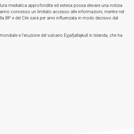
ertura mediatica approfondita ed estesa possa elevare una notizia
e hanno concesso un limitato accesso alle informazioni, mentre nel
la BP e del Cile sarà per anni influenzata in modo decisivo dal
mondiale e l’eruzione del vulcano Eyjafjallajkull in Islanda, che ha