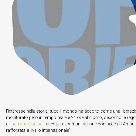
l’interesse nella storia: tutto il mondo ha accolto come una liberaz
monitorato però in tempo reale e 24 ore al giorno, secondo le reg
di
Industrie-Contact
, agenzia di comunicazione con sede ad Amburg
rafforzata a livello internazionale”.