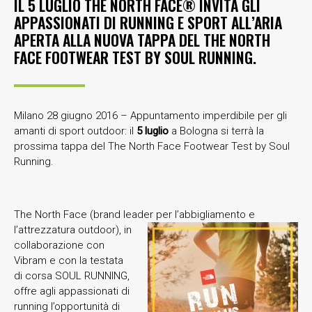
IL 5 LUGLIO THE NORTH FACE® INVITA GLI
APPASSIONATI DI RUNNING E SPORT ALL’ARIA
APERTA ALLA NUOVA TAPPA DEL THE NORTH
FACE FOOTWEAR TEST BY SOUL RUNNING.
Milano 28 giugno 2016 – Appuntamento imperdibile per gli
amanti di sport outdoor: il
5 luglio
a Bologna si terrà la
prossima tappa del The North Face Footwear Test by Soul
Running.
The North Face (brand leader per l’abbigliamento e
l’attrezzatura outdoor), in
collaborazione con
Vibram e con la testata
di corsa SOUL RUNNING,
offre agli appassionati di
running l’opportunità di