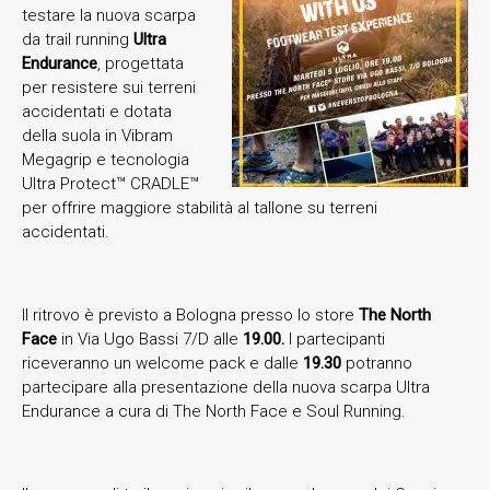
testare la nuova scarpa
da trail running
Ultra
Endurance
, progettata
per resistere sui terreni
accidentati e dotata
della suola in Vibram
Megagrip e tecnologia
Ultra Protect™ CRADLE™
per offrire maggiore stabilità al tallone su terreni
accidentati.
Il ritrovo è previsto a Bologna presso lo store
The North
Face
in Via Ugo Bassi 7/D alle
19.00.
I partecipanti
riceveranno un welcome pack e dalle
19.30
potranno
partecipare alla presentazione della nuova scarpa Ultra
Endurance a cura di The North Face e Soul Running.