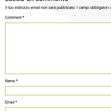
Il tuo indirizzo email non sarà pubblicato.
I campi obbligatori
Comment
*
Name
*
Email
*