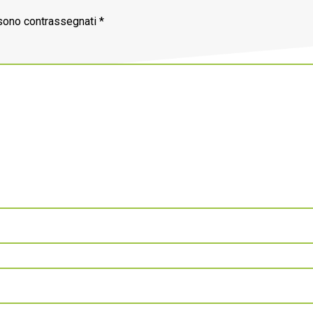
 sono contrassegnati
*