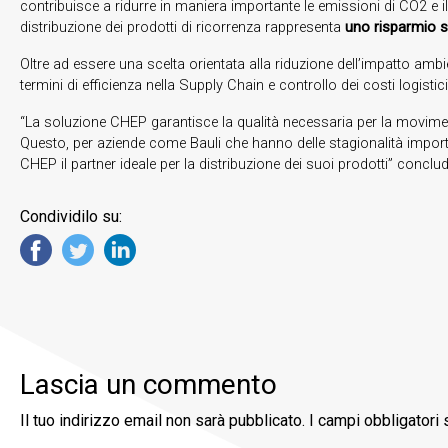
contribuisce a ridurre in maniera importante le emissioni di CO2 e i
distribuzione dei prodotti di ricorrenza rappresenta
uno risparmio s
Oltre ad essere una scelta orientata alla riduzione dell’impatto ambi
termini di efficienza nella Supply Chain e controllo dei costi logistici
“La soluzione CHEP garantisce la qualità necessaria per la movimenta
Questo, per aziende come Bauli che hanno delle stagionalità impor
CHEP il partner ideale per la distribuzione dei suoi prodotti” conclu
Condividilo su:
Lascia un commento
Il tuo indirizzo email non sarà pubblicato.
I campi obbligatori