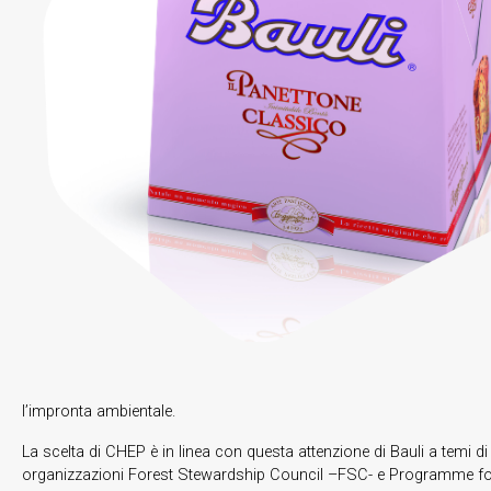
l’impronta ambientale.
La scelta di CHEP è in linea con questa attenzione di Bauli a temi di s
organizzazioni Forest Stewardship Council –FSC- e Programme for th