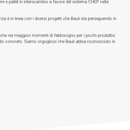
ere e pallet in interscambio a favore del sistema CHEP nella
nza è in linea con i diversi progetti che Bauli sta perseguendo in
anche nei maggiori momenti di fabbisogno per i picchi produttivi.
odo concreto. Siamo orgogliosi che Bauli abbia riconosciuto in