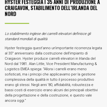
HYSTER FESTEGGIA I 35 ANNI DI PRODUZIONE A
CRAIGAVON, STABILIMENTO DELL’IRLANDA DEL
NORD
Lo stabilimento inglese dei carrelli elevatori definisce gli
standard mondiali di qualità
Hyster festeggia quest’anno un’importante ricorrenza legata
al 35° anniversario dalla costruzione dell’impianto di
Craigavon. Hyster produce carrelli elevatori in Irlanda del
Nord dal 1981. Alan Little, Vice President Manufacturing &
Logistics EMEA spiega: “Allora i carrelli erano meno
sofisticati, ma i principi che applicavamo per la gestione
complessiva della qualità in tutto il processo produttivo
erano gli stessi. Negli anni ’80, affidabilità, robustezza e
bassi costi di esercizio erano alcuni dei principali obiettivi
della progettazione e della costruzione, e questo vale
ancora oggi.”