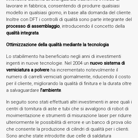
lavorare in fabbrica, consentendo di produrre qualsiasi
modello in qualsiasi giorno, in base alla domanda del cliente.
Inoltre con DFT i controlli di qualità sono parte integrante del
processo di assemblaggio
, introducendo il concetto della
qualità integrata
.
Ottimizzazione della qualità mediante la tecnologia
Lo stabilimento ha beneficiato negli anni di investimenti
ingenti in nuove tecnologie. Nel 2004 un
nuovo sistema di
verniciatura
a polvere
ha incrementato notevolmente il
numero di carrelli verniciati giornalmente, riducendo il costo
per il cliente, migliorando la qualità di finitura e la durata oltre
a salvaguardare
l’ambiente
.
In seguito sono stati effettuati altri investimenti in aree quali i
centri di tornitura di aste e tubi che si avvalgono di robot di
movimentazione e strumenti di misurazione laser per ridurre
ulteriormente le possibilità di errore e un banco di prova olio
che consente la produzione di cilindri di qualità per i clienti.
Sono anche state introdotte due celle di saldatura