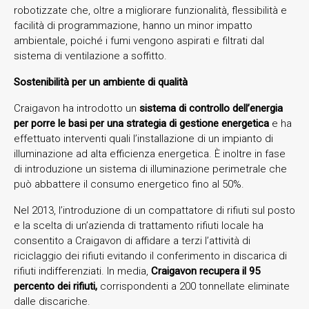
robotizzate che, oltre a migliorare funzionalità, flessibilità e
facilità di programmazione, hanno un minor impatto
ambientale, poiché i fumi vengono aspirati e filtrati dal
sistema di ventilazione a soffitto.
Sostenibilità per un ambiente di qualità
Craigavon ha introdotto un
sistema di controllo dell’energia
per porre le basi per una strategia di
gestione energetica
e ha
effettuato interventi quali l’installazione di un impianto di
illuminazione ad alta efficienza energetica. È inoltre in fase
di introduzione un sistema di illuminazione perimetrale che
può abbattere il consumo energetico fino al 50%.
Nel 2013, l’introduzione di un compattatore di rifiuti sul posto
e la scelta di un’azienda di trattamento rifiuti locale ha
consentito a Craigavon di affidare a terzi l’attività di
riciclaggio dei rifiuti evitando il conferimento in discarica di
rifiuti indifferenziati. In media,
Craigavon recupera il 95
percento dei rifiuti,
corrispondenti a 200 tonnellate eliminate
dalle discariche.