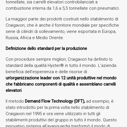
tonnellate, sia carrelli elevatori controbilanciati a
combustione interna da 1,6 a 5,5 tonnellate con pneumatici.
La maggior parte dei prodotti costruiti nello stabilimento di
Craigavon, che è anche il fornitore mondiale per specifiche
serie di cilindri di sollevamento, viene esportata in Europa,
Russia, Africa e Medio Oriente.
Definizione dello standard per la produzione
Con procedure sempre migliori, Craigavon ha definito lo
standard della qualità Hyster® in tutto il mondo. L’azienda
beneficia dell’esperienza e delle risorse di
un’organizzazione leader con 12 unità produttive nel mondo
che fabbricano componenti di qualità e assemblano carrelli
elevatori
.
Il metodo
Demand Flow Technology (DFT),
ad esempio, è
stato introdotto per la prima volta nello stabilimento di
Craigavon nel 1995 e ora viene utilizzato in tutti gli
stabilimenti produttivi del gruppo in tutto il mondo. Questo
innovativo sistema all’avanguardia trasformò il modo di