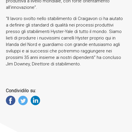
produttiva a livello mondiale, con forte orientamento
all’innovazione”.
“Il lavoro svolto nello stabilimento di Craigavon ci ha aiutato
a definire gli standard di qualità nei processi produttivi
presso gli stabilimenti Hyster-Yale di tutto il mondo. Siamo
lieti di produrre i nuovissimi carrelli Hyster proprio qui in
Irlanda del Nord e guardiamo con grande entusiasmo agli
sviluppi e ai successi che potremmo raggiungere nei
prossimi 35 anni insieme ai nostri dipendenti” ha concluso
Jim Downey, Direttore di stabilimento.
Condividilo su: