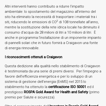
Altri interventi hanno contribuito a ridurre l’impatto
ambientale: lo spostamento del magazzino all’interno del
sito ha eliminato la necessità di trasportare i materiali tra i
2
siti, riducendo le emissioni di CO
di 108 tonnellate all’anno,
mentre la sostituzione della rete idrica locale ha diminuito il
consumo d’acqua da 28 milioni di litri a 10 milioni di litri. È
anche in programma l’installazione di un imponente impianto
di pannelli solari che in futuro fornirà a Craigavon una fonte
di energia rinnovabile.
I riconoscimenti ottenuti a Craigavon
Questa dedizione alla qualità nello stabilimento di Craigavon
è testimoniata da una serie di premi diversi. Per l’impegno a
favore dell’efficienza energetica e per lo sviluppo di un
sistema di gestione dell’energia (EnMS) nel 2015 lo
stabilimento ha ottenuto la
certificazione ISO 50001
ed il
prestigioso
ROSPA Gold Award for Health and Safety
(primo
premio per Salute e sicurezza).