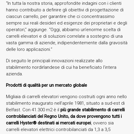
“In tutta la nostra storia, approfondite indagini con i clienti
hanno contribuito a definire gli obiettivi di progettazione di
ciascun carrello, per garantire che ci concentrassimo
sempre sui reali desideri ed esigenze dei proprietari e degli
operatori,” aggiunge. “Oggi, abbiamo un’enorme scelta di
carrelli elevatori e di soluzioni correlate a sostegno di una
vasta gamma di aziende, indipendentemente dalla gravosità
delle loro applicazioni.”
Di seguito le principali innovazioni realizzate allo
stabilimento nordirlandese di cui ha beneficiato l’intera
azienda.
Prodotti di qualità per un mercato globale
Migliaia di carrelli elevatori vengono costruiti ogni anno nello
stabilimento inaugurato nell’aprile 1981, situato a sud-est di
Belfast. Con 41.300 m2 è il
più grande stabilimento di carrelli
controbilanciati del Regno Unito, da dove provengono tutti i
carrelli Hyster® destinati ai mercati europei
, ovvero sia
carrelli elevatori elettrici controbilanciati da 1,3 a 3,5