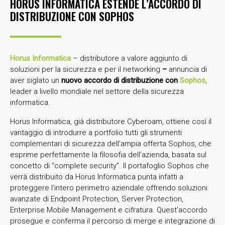
HORUS INFORMATICA ESTENDE L’ACCORDO DI
DISTRIBUZIONE CON SOPHOS
Horus Informatica
– distributore a valore aggiunto di
soluzioni per la sicurezza e per il networking
–
annuncia di
aver siglato un
nuovo accordo di distribuzione con
Sophos
,
leader a livello mondiale nel settore della sicurezza
informatica.
Horus Informatica, già distributore Cyberoam, ottiene così il
vantaggio di introdurre a portfolio tutti gli strumenti
complementari di sicurezza dell’ampia offerta Sophos, che
esprime perfettamente la filosofia dell’azienda, basata sul
concetto di “complete security”. Il portafoglio Sophos che
verrà distribuito da Horus Informatica punta infatti a
proteggere l’intero perimetro aziendale offrendo soluzioni
avanzate di Endpoint Protection, Server Protection,
Enterprise Mobile Management e cifratura. Quest’accordo
prosegue e conferma il percorso di merge e integrazione di