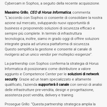
Cyberoam in Sophos, a seguito della recente acquisizione.
Massimo Grillo
,
CEO di Horus Informatica
, commenta:
“L’accordo con Sophos ci consente di consolidare la nostra
azione sul mercato, sviluppando nuovi opportunità di
business e proponendo soluzioni di sicurezza efficaci e
sempre più complete. In termini di infrastruttura
tecnologica, inoltre, siamo in grado oggi di offrire soluzioni
integrate grazia ad un’unica piattaforma di sicurezza.
Questo semplifica la gestione e consente al canale di
rivolgersi ad un unico vendor per molteplici esigenze”.
La partnership con Sophos conferma la strategia di Horus
Informatica di posizionarsi come distributore a valore
aggiunto e Competence Center per le
soluzioni di network
security
. Grazie ad un team specializzato e altamente
qualificato, l’azienda
supporterà il canale
con servizi di analisi
delle infrastrutture pre-vendita, design e progettazione,
assistenza post vendita, delivery e training.
Prosegue Grillo: “Questa partnership strategica amplia la