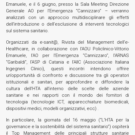
Emanuele, e il 6 giugno, presso la Sala Meeting Direzione
Generale AO per l’Emergenza “Cannizzaro” – verranno
analizzati con un approccio multidisciplinare gli effetti
dell’introduzione o dell’esclusione di interventi tecnologici
sul sistema sanitario.
Organizzati da e-sanit@, Rivista del Management dell’e-
Healthcare, in collaborazione con l’AOU Policlinico-Vittorio
Emanuele, l’AO per l’Emergenza “Cannizzaro”, l’ARNAS
“Garibaldi”, l’ASP di Catania e l’AIIC (Associazione Italiana
Ingegneri Clinici), questi incontri intendono offrire
un’opportunità di confronto e discussione tra gli operatori
istituzionali e sanitari, per approfondire e diffondere la
cultura dell’HTA all’interno delle scelte delle aziende
sanitarie e nei rapporti con il mondo dei fornitori di
tecnologia (tecnologie ICT, apparecchiature biomedicali,
dispositivi medici, modelli organizzativi, ecc) .
In particolare, la giornata del 16 maggio (“L’HTA per la
governance e la sostenibilità del sistema sanitario”) ospiterà
il Top Management delle principali strutture sanitarie