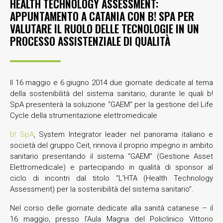
HEALTH TECHNOLOGY ASSESSMENT:
APPUNTAMENTO A CATANIA CON B! SPA PER
VALUTARE IL RUOLO DELLE TECNOLOGIE IN UN
PROCESSO ASSISTENZIALE DI QUALITÀ
Il 16 maggio e 6 giugno 2014 due giornate dedicate al tema
della sostenibilità del sistema sanitario, durante le quali b!
SpA presenterà la soluzione “GAEM” per la gestione del Life
Cycle della strumentazione elettromedicale
b! SpA
, System Integrator leader nel panorama italiano e
società del gruppo Ceit, rinnova il proprio impegno in ambito
sanitario presentando il sistema “GAEM” (Gestione Asset
Elettromedicale) e partecipando in qualità di sponsor al
ciclo di incontri dal titolo “L’HTA (Health Technology
Assessment) per la sostenibilità del sistema sanitario”.
Nel corso delle giornate dedicate alla sanità catanese – il
16 maggio, presso l’Aula Magna del Policlinico Vittorio