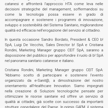
catanesi e affronterà l’approccio HTA come leva nelle
decisioni strategiche del management, soffermandosi su
come la tecnologia possa essere in grado di
accompagnare e sostenere i programmi di innovazione,
sviluppo e sostenibilità del Sistema Sanitario, migliorandone
qualità ed efficacia nell’erogazione del servizio al cittadino.
In questa occasione Sandro Bordato, President & CEO b!
SpA, Luigi De Vecchis, Sales Director b! SpA e Cristiana
Rondini, Marketing Manager gruppo CEIT SpA, saranno a
disposizione del pubblico per approfondire il ruolo di b! SpA
nel panorama sanitario catanese e italiano.
Cristiana Rondini, Marketing Manager gruppo CEIT SpA:
“Abbiamo scelto di partecipare e sostenere l’evento
organizzato da e-Sanit@, a dimostrazione del nostro
orientamento all’Healthcare Innovation. Siamo impegnati
nella creazione di Soluzioni tecnologiche pensate per
ottimizzare le risorse sanitarie ed offrire un servizio di
qualità ai cittadini, già scelte con successo da importanti
strutture ospedaliere del Paese. In primis GAEM, il sistema