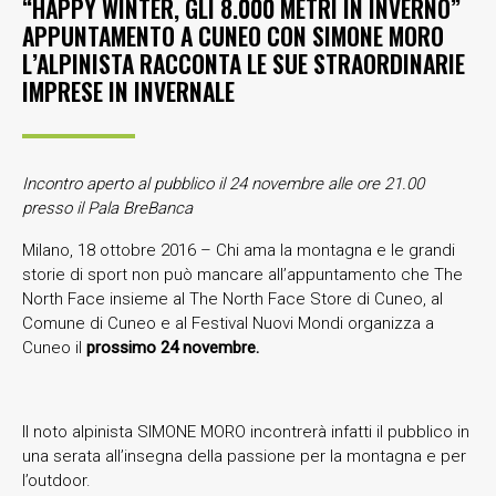
“HAPPY WINTER, GLI 8.000 METRI IN INVERNO”
APPUNTAMENTO A CUNEO CON SIMONE MORO
L’ALPINISTA RACCONTA LE SUE STRAORDINARIE
IMPRESE IN INVERNALE
Incontro aperto al pubblico il 24 novembre alle ore 21.00
presso il Pala BreBanca
Milano, 18 ottobre 2016 – Chi ama la montagna e le grandi
storie di sport non può mancare all’appuntamento che The
North Face insieme al The North Face Store di Cuneo, al
Comune di Cuneo e al Festival Nuovi Mondi organizza a
Cuneo il
prossimo 24 novembre.
Il noto alpinista SIMONE MORO incontrerà infatti il pubblico in
una serata all’insegna della passione per la montagna e per
l’outdoor.